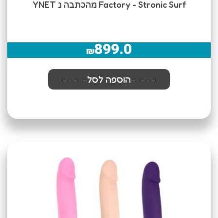
Factory - Stronic Surf מהכתבה נ YNET
899.0
₪
הוספה לסל