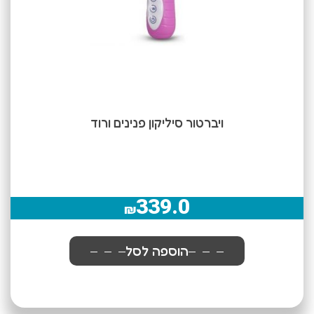
ויברטור סיליקון פנינים ורוד
339.0
₪
הוספה לסל