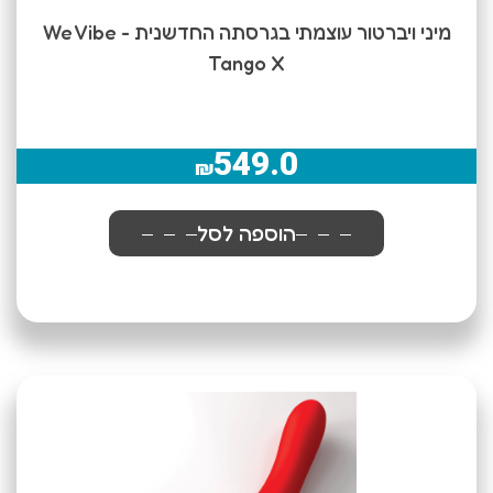
מיני ויברטור עוצמתי בגרסתה החדשנית We Vibe -
Tango X
549.0
₪
הוספה לסל