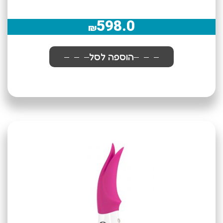
598.0
₪
הוספה לסל