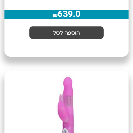
639.0
₪
הוספה לסל