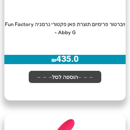
ויברטור פרימיום תוצרת פאן פקטורי גרמניה Fun Factory
- Abby G
435.0
₪
הוספה לסל