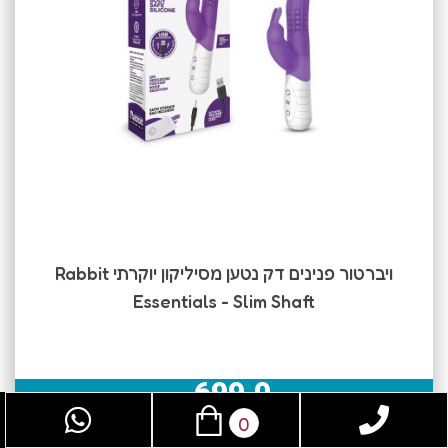
ויברטור פנינים דק נטען מסיליקון יוקרתי Rabbit
Essentials - Slim Shaft
699.0
₪
0