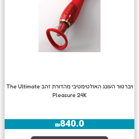
ויברטור העונג האולטימטיבי מהדורת זהב The Ultimate
Pleasure 24K
840.0
₪