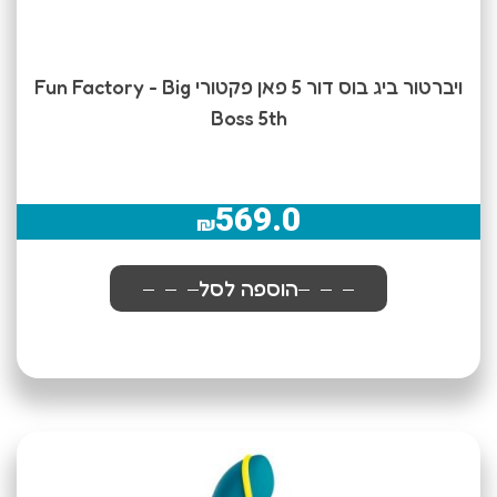
ויברטור ביג בוס דור 5 פאן פקטורי Fun Factory - Big
Boss 5th
569.0
₪
הוספה לסל