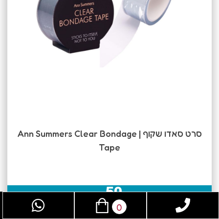
סרט סאדו שקוף | Ann Summers Clear Bondage
Tape
50
₪
0