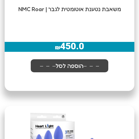
משאבת נטענת אוטומטית לגבר | NMC Roar
450.0
₪
הוספה לסל