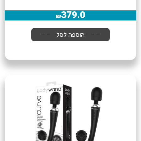
379.0
₪
הוספה לסל