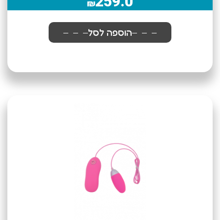
259.0
₪
הוספה לסל