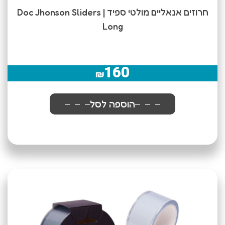
חרוזים אנאליים מולטי ספיד | Doc Jhonson Sliders
Long
160
₪
הוספה לסל