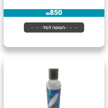
850
₪
הוספה לסל