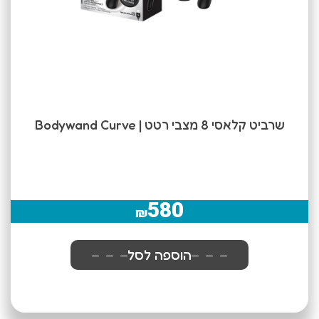
שרביט קלאסי 8 מצבי רטט | Bodywand Curve
580
₪
הוספה לסל