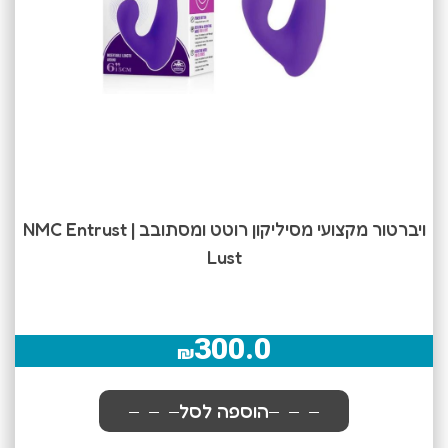
ויברטור מקצועי מסיליקון רוטט ומסתובב | NMC Entrust
Lust
300.0
₪
הוספה לסל