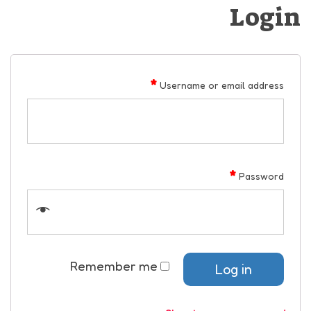
Login
*
Username or email address
*
Password
Remember me
Log in