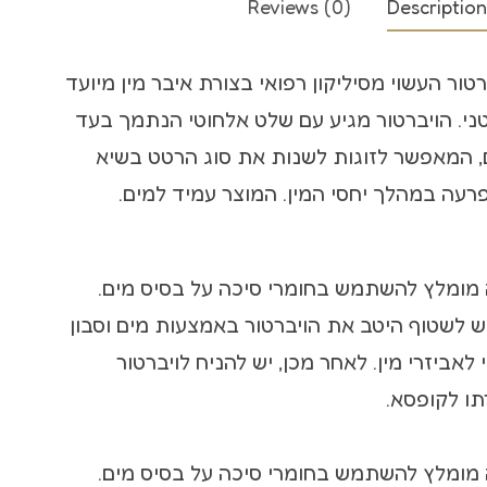
Reviews (0)
Description
קולר bdsm
ברטור העשוי מסיליקון רפואי בצורת איבר מין מיועד
שוט לסקס
טני. הויברטור מגיע עם שלט אלחוטי הנתמך בעד
 10 מטרים, המאפשר לזוגות לשנות את סוג הרטט בשיא
רעה במהלך יחסי המין. המוצר עמיד למים.
יש לשטוף היטב את הויברטור באמצעות מים וסבון
י לאביזרי מין. לאחר מכן, יש להניח לויברטור
תו לקופסא.