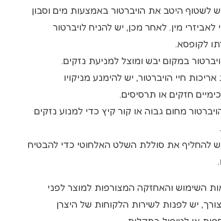
יש לשטוף היטב את הויברטור באמצעות מים וסבון
י לאביזרי מין. לאחר מכן, יש להניח לויברטור
תו לקופסא.
אריכות חיי הויברטור, יש להימנע מניקויו
מיים חזקים או תרסיסים.
ויברטור מחום גבוה או קור קיץ כדי למנוע נזקים
 יש להחליף את סוללת השלט האלחוטי כדי להבטיח
ות השימוש והאחזקה המצורפות למוצר לפני
רך, יש לפנות לשירות הלקוחות של היצרן
פות או לטיפול בתקלות.