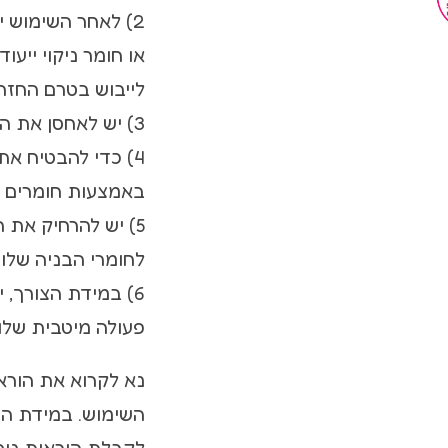
2) לאחר השימוש 
או חומר ניקוי ייעוד
לייבוש בטרם החזר
3) יש לאחסן את הויברטור במקום יבש ומוצל למניעת נזקים.
4) כדי להבטיח את 
באמצעות חומרים כי
5) יש להרחיק את ה
לחומרי הבניה שלו.
6) במידת הצורך,
פעולה מיטבית שלו.
נא לקרוא את הורא
השימוש. במידת הצו
לקבלת הוראות נוס