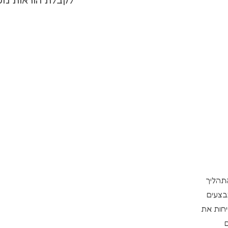
התהליך
בצעים
יחות את