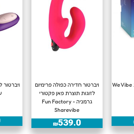
ויברטור פרימיום לזוגות We Vibe
ויברטור חדירה כפולה פרימיום
ויברטור ל
לזוגות תוצרת פאן פקטורי
ע
גרמניה Fun Factory -
Sharevibe
0
539.0
₪