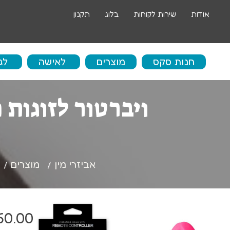
אודות
שירות לקוחות
בלוג
תקנון
חנות סקס
מוצרים
לאישה
לג
ב
ביצים סיניות
אי
ביצים רוטטות
ס
אביזרי מין
מוצרים
דילדו
ש
דילדו גדול
ט
60.00
ויברטור