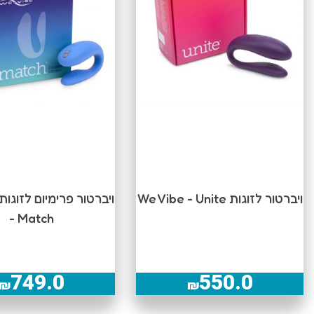
ויברטור לזוגות We Vibe - Unite
- Match
749.0
550.0
₪
₪