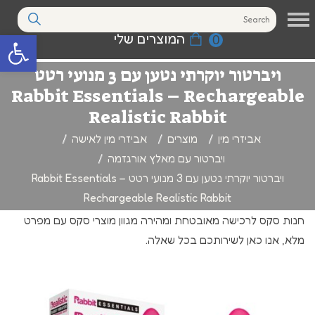
המוצרים שלי
0
פתח סרגל נגי
ויברטור יוקרתי נטען עם 3 מנועי רטט
Rabbit Essentials – Rechargeable
Realistic Rabbit
אביזרי מין
מוצרים
אביזרי מין לאישה
ויברטור עם מאלץ אורגזמה
ויברטור יוקרתי נטען עם 3 מנועי רטט Rabbit Essentials –
Rechargeable Realistic Rabbit
חנות סקס לרכישה מאובטחת ומהירה מגוון מוצרי סקס עם מפרט
מלא, אנו כאן לשירותכם בכל שאלה.