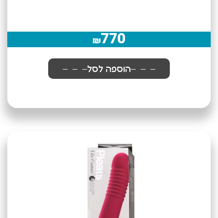
770
₪
הוספה לסל