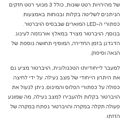
של מהירויות רטט שונות, כולל 3 מנועי רטט חזקים
הניתנים לשליטה בקלות ובנוחות באמצעות
כפתורי ה-LED המוארים שבבסיס הויברטור.
בנוסף, הויברטור מצויד במאלץ אורגזמה לעינוג
הדגדגן בזמן החדירה, המוסיף תחושה נוספת של
הנאה וסיפוק.
למעבר לייחודיותו הטכנולוגית, הויברטור מציע גם
את היתרון הייחודי של מצב נעילה. על ידי לחיצה
כפולה על כפתורי הפלוס והמינוס, ניתן לנעול את
הויברטור בקלות ולהעבירו למצב נעילה, מה שמונע
פעולה תקלה במקרה והויברטור נפתח במקרה של
הזזתו.