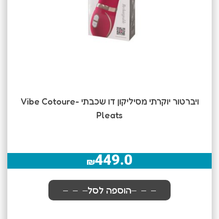
ויברטור יוקרתי מסיליקון דו שכבתי -Vibe Cotoure
Pleats
449.0
₪
הוספה לסל