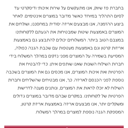
בחברת פז שיווק, אנו מתעקשים על שירות איכותי ודיסקרטי עד
לסיום התהליך במיוחד כאשר מדובר במוצרים אינטימיים. לאחר
ביצוע ההזמנה, אנו מבצעים אריזה יסודית במחסננו, ושולחים את
המוצרים באמצעות שיטות שמבטיחות את הגעתם ללקוחותינו
במצבם הטוב ביותר. המשלוחים יכולים להתבצע גם באמצעות
אריזות קרטון וגם באמצעות מעטפות עם שכבת הגנה כפולה,
המסייעת בשמירה על המוצרים מפני נזקים במהלך המשלוח בידי
חברות השילוח השונות שאנו שותפים איתן. כדי להבטיח את
הפרטיות ואת איכות המוצרים, אנו מכסים גם את המוצרים בשכבה
נוספת לפני הכנסם לאריזה. כך, אנו מבטיחים שהשליחים וחברות
השילוח לא יוכלו לראות את המוצרים, ונותנים מענה לדרישות
הפרטיות של לקוחותינו. במקרים שבהם מדובר במוצרים גדולים
ומשקליים יותר, אנו מבצעים אריזה באמצעות אריזת קרטון,
המספקת הגנה נוספת למוצרים במהלך המשלוח.