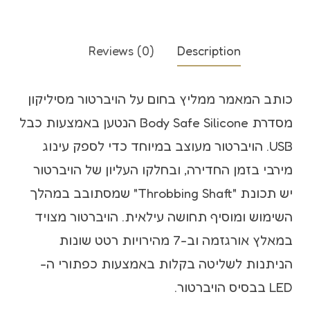
Reviews (0)
Description
כותב המאמר ממליץ בחום על הויברטור מסיליקון
מסדרת Body Safe Silicone הנטען באמצעות כבל
USB. הויברטור מעוצב במיוחד כדי לספק עינוג
מירבי בזמן החדירה, ובחלקו העליון של הויברטור
יש תכונת "Throbbing Shaft" שמסתובב במהלך
השימוש ומוסיף תחושה עילאית. הויברטור מצויד
במאלץ אורגזמה וב-7 מהירויות רטט שונות
הניתנות לשליטה בקלות באמצעות כפתורי ה-
LED בבסיס הויברטור.