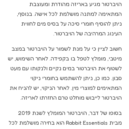
הויברטור מגיע באריזה מהודרת ומעוצבת
המתאימה למתנה מושלמת לכל אישה. בנוסף,
ניתן להוסיף חומרי סיכה על בסיס מים לחווית
העינוג המרהיבה של הויברטור.
חשוב לציין כי על מנת לשמור על הויברטור במצב
מיטבי, מומלץ לטפל בו בקפידה. לאחר השימוש, יש
לשטוף את הויברטור במים נקיים ולנקותו עם מעט
סבון. כמו כן, ניתן להשתמש בחומרי ניקוי
המתאימים למוצרי מין. לאחר הניקוי, יש להניח את
הויברטור לייבוש מוחלט טרם החזרתו לאריזה.
בסופו של דבר, הויברטור המומלץ לשנת 2019
מבית Rabbit Essentials הוא בחירה מושלמת לכל