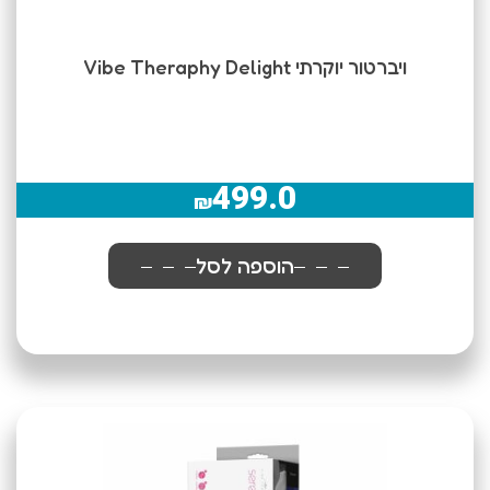
ויברטור יוקרתי Vibe Theraphy Delight
499.0
₪
הוספה לסל