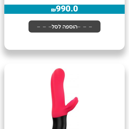
990.0
₪
הוספה לסל