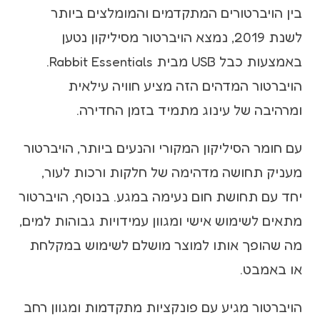
בין הויברטורים המתקדמים והמומלצים ביותר
לשנת 2019, נמצא הויברטור מסיליקון נטען
באמצעות כבל USB מבית Rabbit Essentials.
הויברטור המדהים הזה מציע חוויה עילאית
ומרהיבה של עינוג מתמיד בזמן החדירה.
עם חומר הסיליקון המקורי והנעים ביותר, הויברטור
מעניק תחושה מדהימה של חלקות ורכות לעור,
יחד עם תחושת חום נעימה במגע. בנוסף, הויברטור
מתאים לשימוש אישי ומגוון עמידויות גבוהות למים,
מה שהופך אותו למוצר מושלם לשימוש במקלחת
או באמבט.
הויברטור מגיע עם פונקציות מתקדמות ומגוון רחב