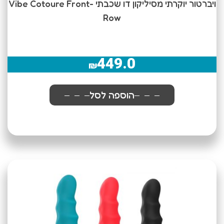
ויברטור יוקרתי מסיליקון דו שכבתי -Vibe Cotoure Front
Row
449.0
₪
הוספה לסל