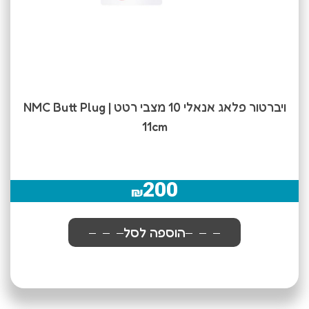
ויברטור פלאג אנאלי 10 מצבי רטט | NMC Butt Plug
11cm
200
₪
הוספה לסל