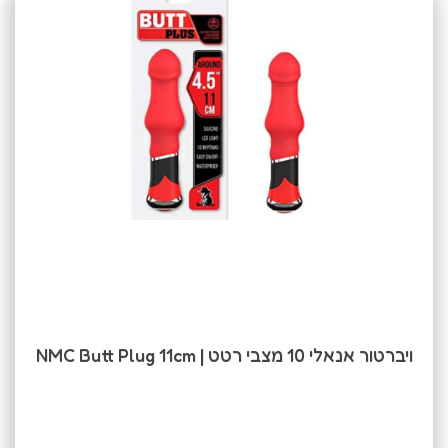
ויברטור אנאלי 10 מצבי רטט | NMC Butt Plug 11cm