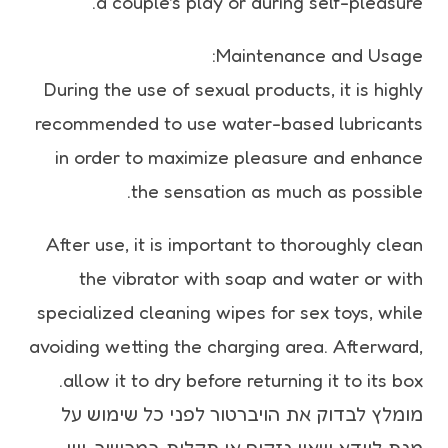
a couple's play or during self-pleasure.
Maintenance and Usage:
During the use of sexual products, it is highly
recommended to use water-based lubricants
in order to maximize pleasure and enhance
the sensation as much as possible.
After use, it is important to thoroughly clean
the vibrator with soap and water or with
specialized cleaning wipes for sex toys, while
avoiding wetting the charging area. Afterward,
allow it to dry before returning it to its box.
מומלץ לבדוק את הויברטור לפני כל שימוש על
מנת לוודא שאין נזקים או תקלות במכשיר. יש