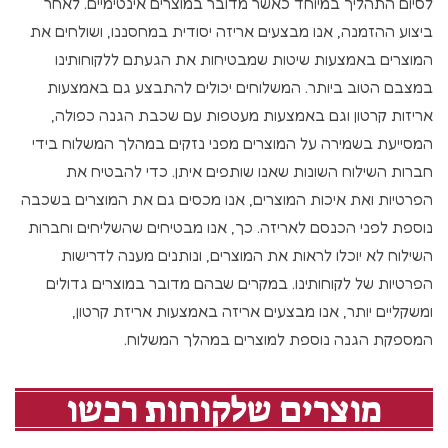
לסיום התהליך במיוחד כאשר מדובר במוצרים אינטימיים. לאחר
ביצוע ההזמנה, אנו מבצעים אריזה יסודית במחסננו, ושולחים את
המוצרים באמצעות שיטות שמבטיחות את הגעתם ללקוחותינו
במצבם הטוב ביותר. המשלוחים יכולים להתבצע גם באמצעות
אריזות קרטון וגם באמצעות מעטפות עם שכבת הגנה כפולה,
המסייעת בשמירה על המוצרים מפני נזקים במהלך המשלוח בידי
חברות השילוח השונות שאנו שותפים איתן. כדי להבטיח את
הפרטיות ואת איכות המוצרים, אנו מכסים גם את המוצרים בשכבה
נוספת לפני הכנסם לאריזה. כך, אנו מבטיחים שהשליחים וחברות
השילוח לא יוכלו לראות את המוצרים, ונותנים מענה לדרישות
הפרטיות של לקוחותינו. במקרים שבהם מדובר במוצרים גדולים
ומשקליים יותר, אנו מבצעים אריזה באמצעות אריזת קרטון,
המספקת הגנה נוספת למוצרים במהלך המשלוח.
מוצרים שלקוחות רכשו