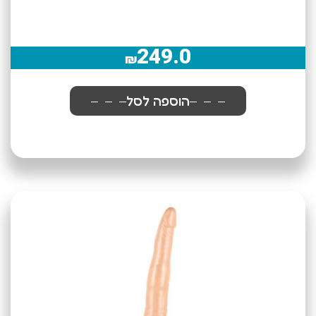
249.0
₪
הוספה לסל