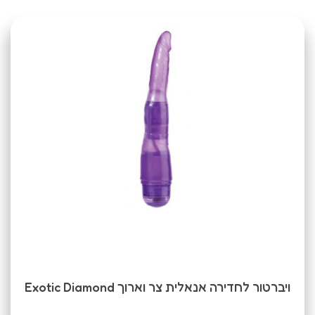
ויברטור לחדירה אנאלית צר וארוך Exotic Diamond