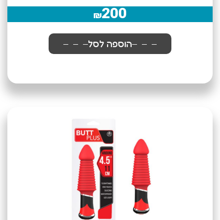
200
₪
הוספה לסל