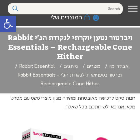
המוצרים שלי
0
פתח סרגל נגי
ויברטור נטען יוקרתי לנקודת הג'י Rabbit
Essentials – Rechargeable Cone
Hither
אביזרי מין
מוצרים
מותגים
Rabbit Essential
ויברטור נטען יוקרתי לנקודת הג'י Rabbit Essentials –
Rechargeable Cone Hither
חנות סקס לרכישה מאובטחת ומהירה מגוון מוצרי סקס עם מפרט
מלא, אנו כאן לשירותכם בכל שאלה.