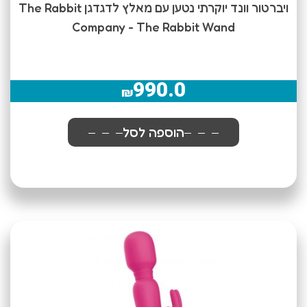
ויברטור וונד יוקרתי נטען עם מאלץ לדגדגן The Rabbit
Company - The Rabbit Wand
990.0
₪
הוספה לסל