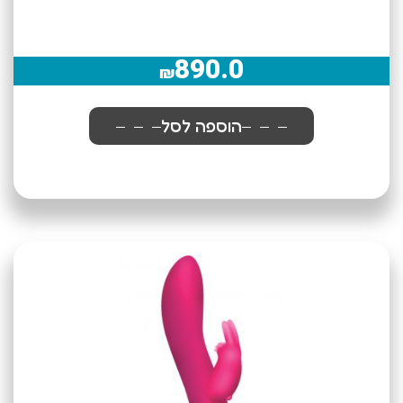
890.0
₪
הוספה לסל