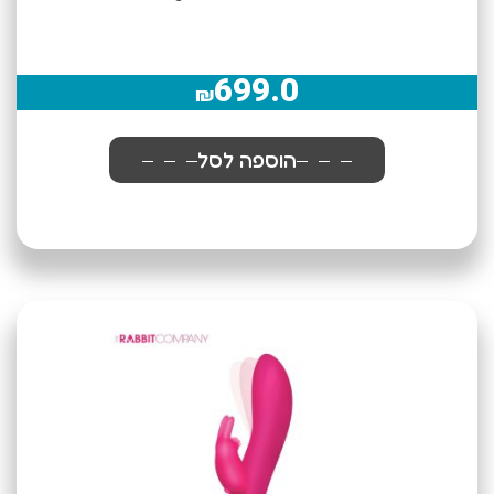
699.0
₪
הוספה לסל