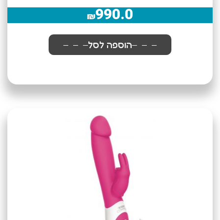
990.0
₪
הוספה לסל