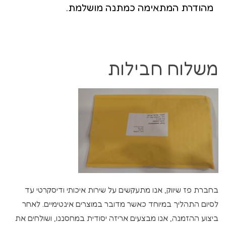
מהודרת המתאימה כמתנה מושלמת.
משלוח חבילות
בחברת פז שיווק, אנו מתעקשים על שירות איכותי ודיסקרטי עד
לסיום התהליך במיוחד כאשר מדובר במוצרים אינטימיים. לאחר
ביצוע ההזמנה, אנו מבצעים אריזה יסודית במחסננו, ושולחים את