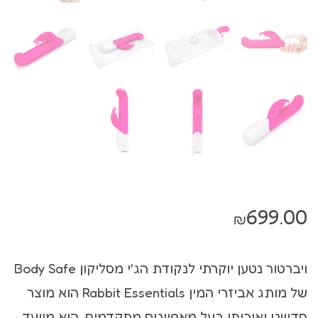
699.00
₪
ויברטור נטען יוקרתי לנקודת הג'י מסליקון Body Safe
של מותג אביזרי המין Rabbit Essentials הוא מוצר
חדשני ואיכותי בעל מאפיינים מתקדמים. הוא מיועד