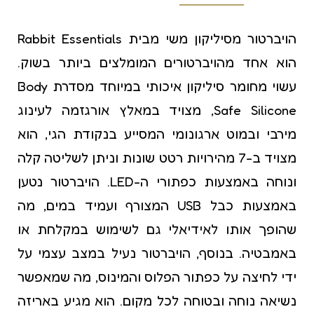
הויברטור מסיליקון משי מבית Rabbit Essentials
הוא אחד מהויברטורים המומלצים ביותר בשוק.
עשוי מחומר סיליקון איכותי במיוחד מסדרת Body
Safe Silicone, מצויד במאלץ אורגזמה לעינוג
מירבי ובמוט ארגונומי המסייע בנקודת הגי, הוא
מצויד ב-7 מהירויות רטט שונות וניתן לשליטה קלה
ונוחה באמצעות כפתורי ה-LED. הויברטור נטען
באמצעות כבל USB המצורף ועמיד במים, מה
שהופך אותו לאידיאלי גם לשימוש במקלחת או
באמבטיה. בנוסף, הויברטור נעיל במצב עצמי על
ידי לחיצה על כפתור הפלוס והמינוס, מה שמאפשר
נשיאה נוחה ובטוחה לכל מקום. הוא מגיע באריזה