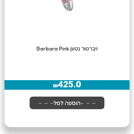
ויברטור נטען Barbara Pink
425.0
₪
הוספה לסל