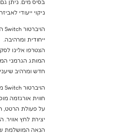
בסיס מים. ניתן גם
ניקוי ייעודי לאביזרי
הוי
ייחודית ומרהיבה.
המותג הגרמני המוכ
חדש ומרהיב שיעניק
חווית אורגזמה מופ
על פעולת הרטט, הו
יצירת לחץ אוויר. 
הנאה המושלמת של