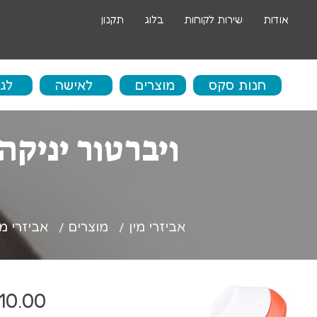
אודות
שירות לקוחות
בלוג
תקנון
חנות סקס
מוצרים
לאישה
לג
בו
ביצים סיניות
אי
ביצים רוטטות
ספ
אביזרי מין
מוצרים
אביזרי מ
דילדו
שר
דילדו גדול
טב
10.00
ויברטור