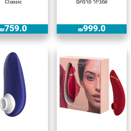
וומניזר פרמיום
Classic
759.0
999.0
₪
₪