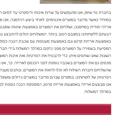
בחברת פז שיווק, אנו מתעקשים על שירות איכותי ודיסקרטי עד לסיום 
במיוחד כאשר מדובר במוצרים אינטימיים. לאחר ביצוע ההזמנה, אנו מ
אריזה יסודית במחסננו, ושולחים את המוצרים באמצעות שיטות שמבט
הגעתם ללקוחותינו במצבם הטוב ביותר. המשלוחים יכולים להתבצע גם
באמצעות אריזות קרטון וגם באמצעות מעטפות עם שכבת הגנה כפולה
המסייעת בשמירה על המוצרים מפני נזקים במהלך המשלוח בידי חברו
השונות שאנו שותפים איתן. כדי להבטיח את הפרטיות ואת איכות המוצר
מכסים גם את המוצרים בשכבה נוספת לפני הכנסם לאריזה. כך, אנו 
שהשליחים וחברות השילוח לא יוכלו לראות את המוצרים, ונותנים מענה
הפרטיות של לקוחותינו. במקרים שבהם מדובר במוצרים גדולים ומשקליים
אנו מבצעים אריזה באמצעות אריזת קרטון, המספקת הגנה נוספת למו
במהלך המשלוח.