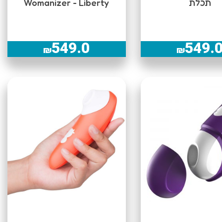
תכלת
Womanizer - Liberty
549.0
549.
₪
₪