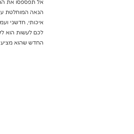
אל תפספסו את ההז
איכותי, חדשני וע
לכם לעשות הוא לק
החדש שהוא מציע.