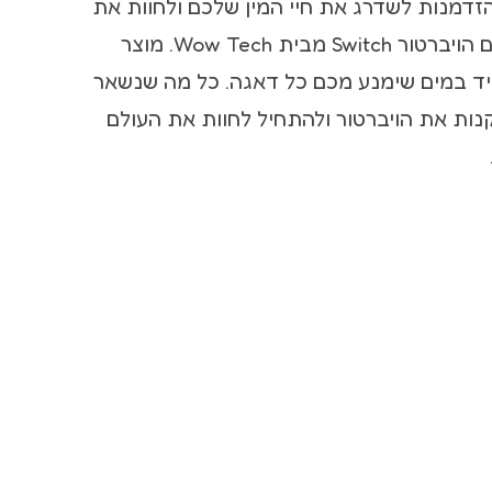
דמנות לשדרג את חיי המין שלכם ולחוות את
הנאה המוחלטת עם הויברטור Switch מבית Wow Tech. מוצר
מיד במים שימנע מכם כל דאגה. כל מה שנשאר
נות את הויברטור ולהתחיל לחוות את העולם