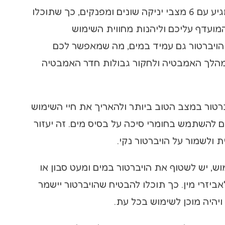
הויברטור Switch מגיע עם 6 מצבי יניקה שונים ומפנקים, כך שתוכלו
ועדף עליכם וליהנות מחווית השימוש
ויברטור גם עמיד במים, מה שמאפשר לכם
הלך האמבטיה ולחקור גבולות חדר האמבטיה
רטור במצב הטוב ביותר ולהאריך את חיי השימוש
ם להשתמש בחומרי סיכה על בסיס מים. זה יעזור
 ולשמור על הויברטור נקי.
ש, יש לשטוף את הויברטור במים ומעט סבון או
אביזרי מין. כך תוכלו להבטיח שהויברטור יישמר
יהיה מוכן לשימוש בכל עת.