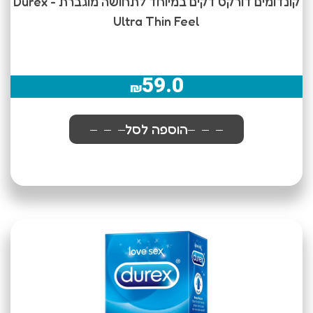
קונדומים דורקס דקים במיוחד לתחושה מוגברת Durex -
Ultra Thin Feel
59.0
₪
הוספה לסל