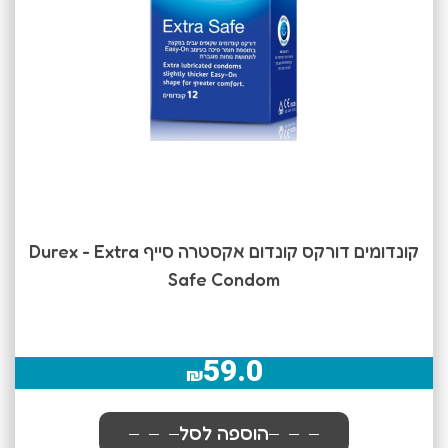
קונדומים דורקס קונדום אקסטרה סייף Durex - Extra
Safe Condom
59.0
₪
הוספה לסל