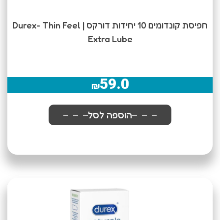
חפיסת קונדומים 10 יחידות דורקס | Durex- Thin Feel
Extra Lube
59.0
₪
הוספה לסל