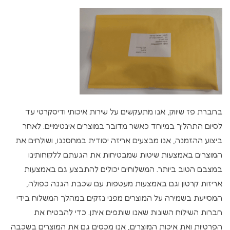
בחברת פז שיווק, אנו מתעקשים על שירות איכותי ודיסקרטי עד
לסיום התהליך במיוחד כאשר מדובר במוצרים אינטימיים. לאחר
ביצוע ההזמנה, אנו מבצעים אריזה יסודית במחסננו, ושולחים את
המוצרים באמצעות שיטות שמבטיחות את הגעתם ללקוחותינו
במצבם הטוב ביותר. המשלוחים יכולים להתבצע גם באמצעות
אריזות קרטון וגם באמצעות מעטפות עם שכבת הגנה כפולה,
המסייעת בשמירה על המוצרים מפני נזקים במהלך המשלוח בידי
חברות השילוח השונות שאנו שותפים איתן. כדי להבטיח את
הפרטיות ואת איכות המוצרים, אנו מכסים גם את המוצרים בשכבה