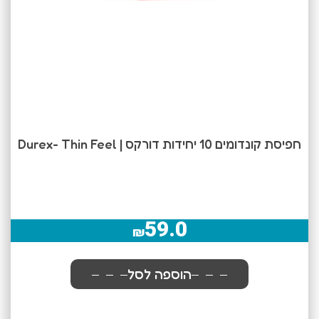
חפיסת קונדומים 10 יחידות דורקס | Durex- Thin Feel
59.0
₪
הוספה לסל