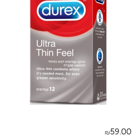
59.00
₪