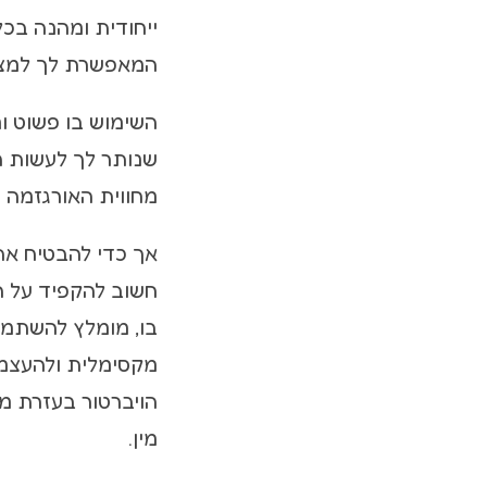
ייחודית ומהנה בכל
המאפשרת לך למצוא
השימוש בו פשוט ונ
שנותר לך לעשות ה
מחווית האורגזמה 
אך כדי להבטיח את 
חשוב להקפיד על 
בו, מומלץ להשתמש
מקסימלית ולהעצמ
הויברטור בעזרת מגב
מין.