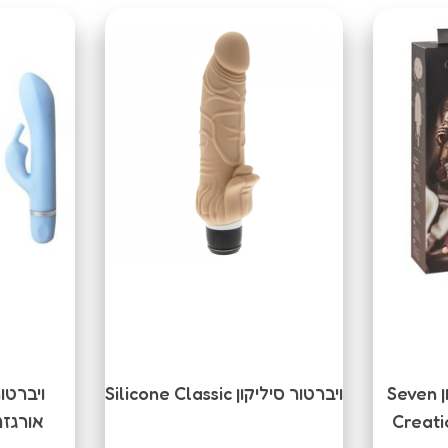
ויברטור פנינים סיליקון Seven
ויברטור סיליקון Silicone Classic
ויברטו
Creati
אורגזמה | nny