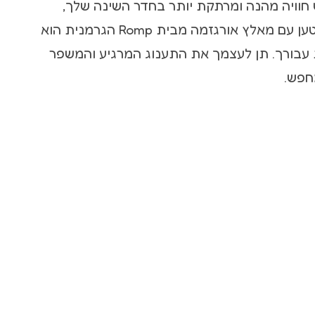
וויה מהנה ומרתקת יותר בחדר השינה שלך,
הויברטור סיליקון נטען עם מאלץ אורגזמה מבית Romp הגרמנית הוא
עבורך. תן לעצמך את התענוג המרגיע והמשפר
חפש.