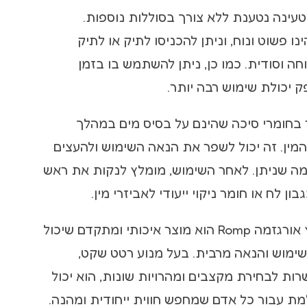
טעינה נטענת ללא צורך בסוללות נוספות.
ו פשוט ונוח, וניתן להכניסו לתיק או לתיק
ה וסודית. כמו כן, ניתן להשתמש בו בזמן
 יכולת שימוש רבה יותר.
 בחומרי סיכה שהינם על בסיס מים במהלך
מין. זה יכול לשפר את הנאה השימוש ולהעצים
 שניתן. לאחר השימוש, מומלץ לנקות את ראש
ון לח או חומר ניקוי ייעודי לאביזרי מין.
הויברטור עם מאלץ אורגזמה Romp הוא מוצר איכותי ומתקדם שיכול
שימוש והנאה מרבית. בעל מנוע רטט שקט,
ות לבחירת מקצבים ומהרויות שונות, הוא יכול
מת עבור כל אדם שמחפש חווית ייחודית ומהנה.