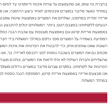
בחברת פז שיווק, אנו מתעקשים על שירות איכותי ודיסקרטי עד לסיום 
במיוחד כאשר מדובר במוצרים אינטימיים. לאחר ביצוע ההזמנה, אנו מ
אריזה יסודית במחסננו, ושולחים את המוצרים באמצעות שיטות שמבט
הגעתם ללקוחותינו במצבם הטוב ביותר. המשלוחים יכולים להתבצע גם
באמצעות אריזות קרטון וגם באמצעות מעטפות עם שכבת הגנה כפולה
המסייעת בשמירה על המוצרים מפני נזקים במהלך המשלוח בידי חברו
השונות שאנו שותפים איתן. כדי להבטיח את הפרטיות ואת איכות המוצר
מכסים גם את המוצרים בשכבה נוספת לפני הכנסם לאריזה. כך, אנו 
שהשליחים וחברות השילוח לא יוכלו לראות את המוצרים, ונותנים מענה
הפרטיות של לקוחותינו. במקרים שבהם מדובר במוצרים גדולים ומשקליים
אנו מבצעים אריזה באמצעות אריזת קרטון, המספקת הגנה נוספת למו
במהלך המשלוח.