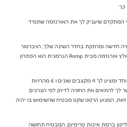
כך:
י המתקדם שיעניק לך את האורגזמה שתמיד
ה חדשה ומרתקת בחדר השינה שלך, הויברטור
סיליקון נטען עם מאלץ אורגזמה מבית Romp הגרמנית הוא הפתרון
הויברטור מגוון במיוחד ומציע לך 4 מקצבים שונים ו 6 מהרויות
 לך להתאים את החוויה לדיוק לפי הצרכים
 זאת, המנוע הרטט שקט מבטיח שהשימוש בו יהיה
ליקון ברמת איכות פרימיום, המבטיח תחושה