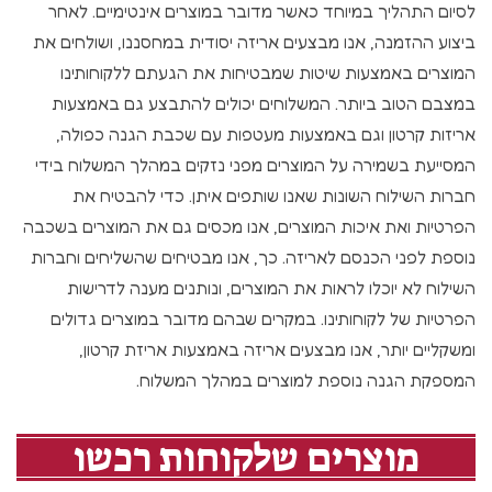
לסיום התהליך במיוחד כאשר מדובר במוצרים אינטימיים. לאחר
ביצוע ההזמנה, אנו מבצעים אריזה יסודית במחסננו, ושולחים את
המוצרים באמצעות שיטות שמבטיחות את הגעתם ללקוחותינו
במצבם הטוב ביותר. המשלוחים יכולים להתבצע גם באמצעות
אריזות קרטון וגם באמצעות מעטפות עם שכבת הגנה כפולה,
המסייעת בשמירה על המוצרים מפני נזקים במהלך המשלוח בידי
חברות השילוח השונות שאנו שותפים איתן. כדי להבטיח את
הפרטיות ואת איכות המוצרים, אנו מכסים גם את המוצרים בשכבה
נוספת לפני הכנסם לאריזה. כך, אנו מבטיחים שהשליחים וחברות
השילוח לא יוכלו לראות את המוצרים, ונותנים מענה לדרישות
הפרטיות של לקוחותינו. במקרים שבהם מדובר במוצרים גדולים
ומשקליים יותר, אנו מבצעים אריזה באמצעות אריזת קרטון,
המספקת הגנה נוספת למוצרים במהלך המשלוח.
מוצרים שלקוחות רכשו