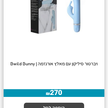
ויברטור סיליקון עם מאלץ אורגזמה | Bwild Bunny
270
₪
הוספה לסל