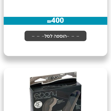
400
₪
הוספה לסל