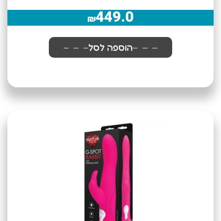
449.0
₪
הוספה לסל