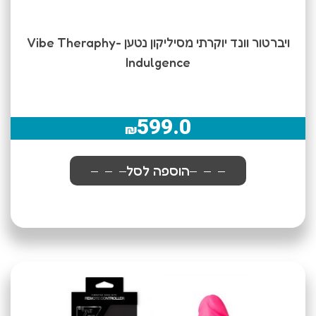
ויברטור וונד יוקרתי מסיליקון נטען Vibe Theraphy-
Indulgence
599.0
₪
הוספה לסל