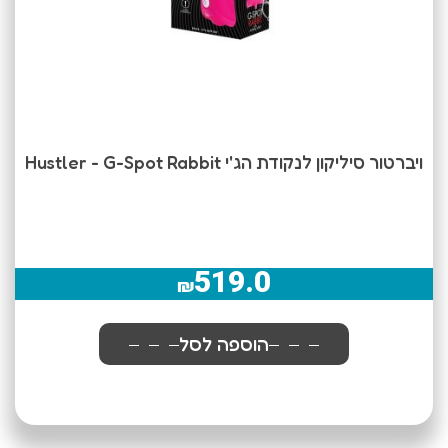
ויברטור סיליקון לנקודת הג'י Hustler - G-Spot Rabbit
519.0
₪
הוספה לסל