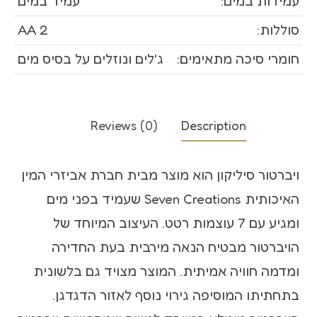
עמידות במים:
עמיד במים
סוללות:
2 AA
חומרי סיכה מתאימים:
ג'לים ונוזלים על בסיס מים
Reviews (0)
Description
ויברטור סיליקון הוא מוצר מבית חברת אביזרי המין
האיכותית Seven Creations שעמיד בפני מים
ומגיע עם 7 עוצמות רטט. העיצוב המיוחד של
הויברטור מבטיח הנאה מירבית בעת החדירה
ומדמה חוויה אמיתית. המוצר מצויד גם בלשונית
בתחתיתו המוסיפה גירוי נוסף לאזור הדגדגן.