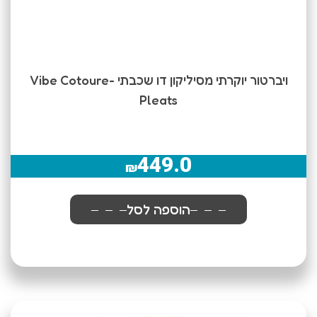
ויברטור יוקרתי מסיליקון דו שכבתי -Vibe Cotoure
Pleats
449.0
₪
הוספה לסל