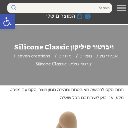
המוצרים שלי
0
פתח סרגל נגי
ויברטור סיליקון Silicone Classic
אביזרי מין
מוצרים
מותגים
seven creations
ויברטור סיליקון Silicone Classic
חנות סקס לרכישה מאובטחת ומהירה מגוון מוצרי סקס עם מפרט
מלא, אנו כאן לשירותכם בכל שאלה.