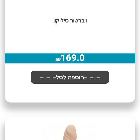
ויברטור סיליקון
169.0
₪
הוספה לסל