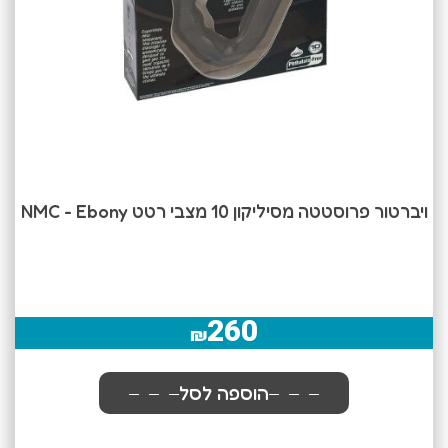
ויברטור פרוסטטה מסיליקון 10 מצבי רטט NMC - Ebony
260
₪
הוספה לסל