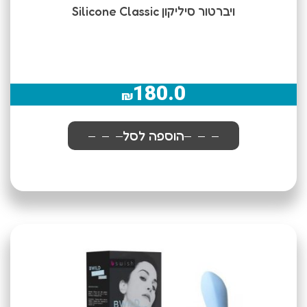
ויברטור סיליקון Silicone Classic
180.0
₪
הוספה לסל