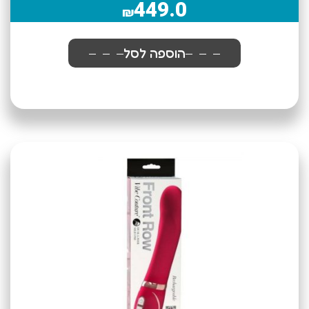
449.0
₪
הוספה לסל