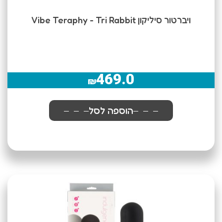
ויברטור סיליקון Vibe Teraphy - Tri Rabbit
469.0
₪
הוספה לסל