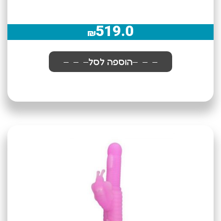
519.0
₪
הוספה לסל