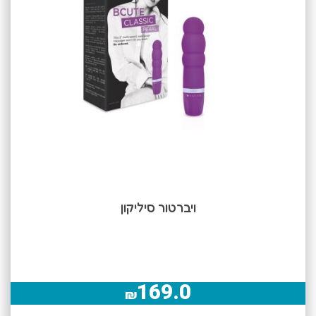
ויברטור סיליקון
169.0
₪