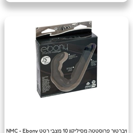
ויברטור פרוסטטה מסיליקון 10 מצבי רטט NMC - Ebony