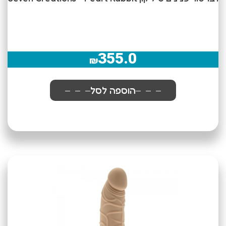
355.0
₪
הוספה לסל