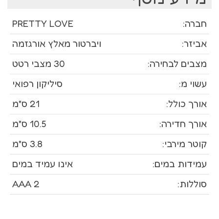
חברה:
PRETTY LOVE
אביזר:
ויברטור מאלץ אורגזמה
מצבים לבחירה:
30 מצבי רטט
עשוי מ:
סיליקון רפואי
אורך כולל:
21 ס"מ
אורך חדירה:
10.5 ס"מ
קוטר מירבי:
3.8 ס"מ
עמידות במים:
אינו עמיד במים
סוללות:
2 AAA