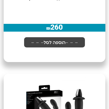
260
₪
הוספה לסל