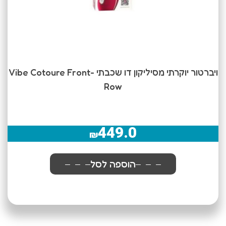
ויברטור יוקרתי מסיליקון דו שכבתי -Vibe Cotoure Front
Row
449.0
₪
הוספה לסל