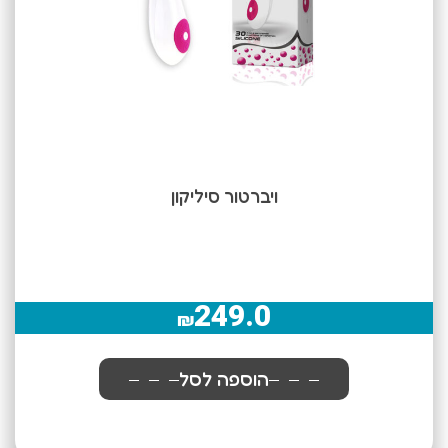
ויברטור סיליקון
249.0
₪
הוספה לסל