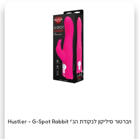
ויברטור סיליקון לנקודת הג'י Hustler - G-Spot Rabbit