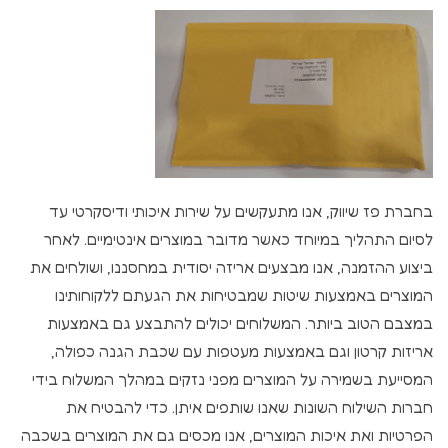
בחברת פז שיווק, אנו מתעקשים על שירות איכותי ודיסקרטי עד
לסיום התהליך במיוחד כאשר מדובר במוצרים אינטימיים. לאחר
ביצוע ההזמנה, אנו מבצעים אריזה יסודית במחסננו, ושולחים את
המוצרים באמצעות שיטות שמבטיחות את הגעתם ללקוחותינו
במצבם הטוב ביותר. המשלוחים יכולים להתבצע גם באמצעות
אריזות קרטון וגם באמצעות מעטפות עם שכבת הגנה כפולה,
המסייעת בשמירה על המוצרים מפני נזקים במהלך המשלוח בידי
חברות השילוח השונות שאנו שותפים איתן. כדי להבטיח את
הפרטיות ואת איכות המוצרים, אנו מכסים גם את המוצרים בשכבה