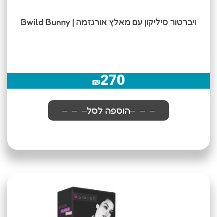
ויברטור סיליקון עם מאלץ אורגזמה | Bwild Bunny
270
₪
הוספה לסל