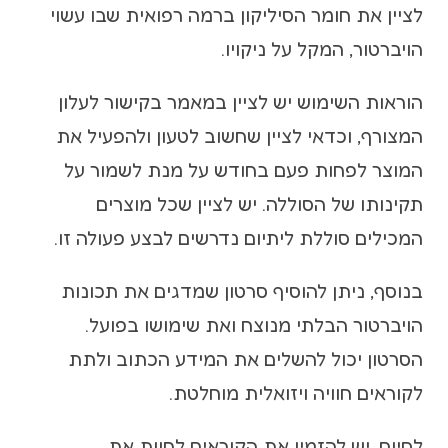
לציין את חומר הסיליקון ברמה רפואית שבו עשוי
הויברטור, המקל על ניקויו.
הוראות השימוש יש לציין במאמר בקישור לעלון
המצורף, וכדאי לציין שחשוב לטעון ולהפעיל את
המוצר לפחות פעם בחודש על מנת לשמור על
תקינותו של הסוללה. יש לציין שכל מוצרים
המכילים סוללת ליתיום נדרשים לבצע פעולה זו.
בנוסף, ניתן להוסיף סרטון שמדגים את תכונות
הויברטור הבלתי מנוצח ואת שימושו בפועל.
הסרטון יכול להשלים את המידע הכתוב ולתת
לקוראים חוויה ויזואלית מוחלטת.
לסיום, יש להזמין את הקוראים לחוות את