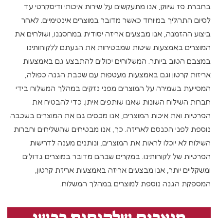
בחברת פז שיווק, אנו מתעקשים על שירות איכותי ודיסקרטי עד
לסיום התהליך במיוחד כאשר מדובר במוצרים אינטימיים. לאחר
ביצוע ההזמנה, אנו מבצעים אריזה יסודית במחסננו, ושולחים את
המוצרים באמצעות שיטות שמבטיחות את הגעתם ללקוחותינו
במצבם הטוב ביותר. המשלוחים יכולים להתבצע גם באמצעות
אריזות קרטון וגם באמצעות מעטפות עם שכבת הגנה כפולה,
המסייעת בשמירה על המוצרים מפני נזקים במהלך המשלוח בידי
חברות השילוח השונות שאנו שותפים איתן. כדי להבטיח את
הפרטיות ואת איכות המוצרים, אנו מכסים גם את המוצרים בשכבה
נוספת לפני הכנסם לאריזה. כך, אנו מבטיחים שהשליחים וחברות
השילוח לא יוכלו לראות את המוצרים, ונותנים מענה לדרישות
הפרטיות של לקוחותינו. במקרים שבהם מדובר במוצרים גדולים
ומשקליים יותר, אנו מבצעים אריזה באמצעות אריזת קרטון,
המספקת הגנה נוספת למוצרים במהלך המשלוח.
מוצרים שלקוחות רכשו