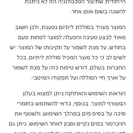
הייחודית שתיצור הטכנולוגיה הזו לא ניתנת
להשגה בשום אופן אחר.
המוצר מצויד בסוללת ליתיום נטענת, ולכן חשוב
מאוד לבצע טעינה והפעלה למוצר לפחות פעם
בחודש, על מנת לשמור על תקינותו של המוצר. יש
לשים לב כי כל מוצר המכיל סוללת ליתיום, בכל
החברות בעולם, דורש טיפוח כזה על מנת לשמור
על אורך חיי הסוללה ועל תפקודו המיטבי.
הוראות השימוש והאחזקה ניתן למצוא בעלון
המצורף למוצר. בנוסף, כדאי להשתמש בחומרי
סיכה על בסיס מים במהלך השימוש, ולשטוף את
הויברטור במים נקיים וסבון לאחר השימוש. ניתן גם