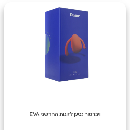
ויברטור נטען לזוגות החדשני EVA