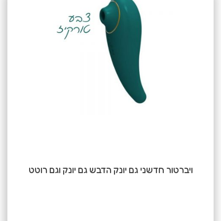
ויברטור חדשני גם יונק הדבש גם יונק וגם רוטט