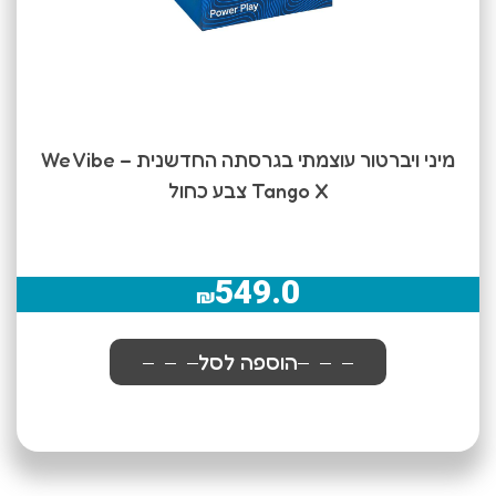
מיני ויברטור עוצמתי בגרסתה החדשנית We Vibe –
Tango X צבע כחול
549.0
₪
הוספה לסל