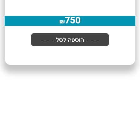
750
₪
הוספה לסל