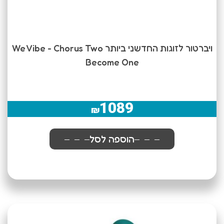
ויברטור לזוגות החדשני ביותר We Vibe - Chorus Two
Become One
1089
₪
הוספה לסל