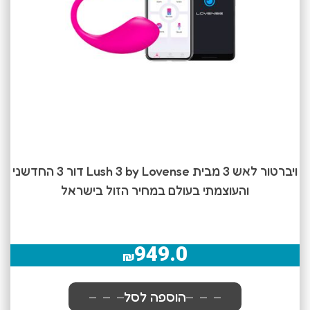
ויברטור לאש 3 מבית Lush 3 by Lovense דור 3 החדשני
והעוצמתי בעולם במחיר הזול בישראל
949.0
₪
הוספה לסל