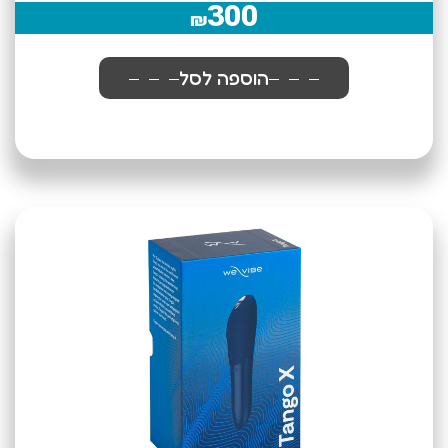
300
₪
הוספה לסל