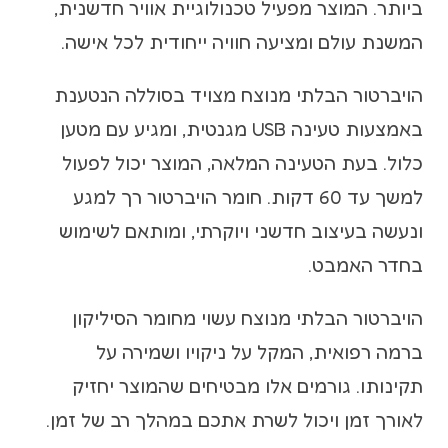
ביותר. המוצר מפעיל טכנולוגיית אוויר חדשנית,
המשנת עולם ומציעה חוויה ייחודית לכל אישה.
הויברטור הבלתי מנוצח מצויד בסוללה הנטענת
באמצעות טעינה USB מגנטית, ומגיע עם מטען
כלול. בעת הטעינה המלאה, המוצר יכול לפעול
למשך עד 60 דקות. חומר הויברטור רך למגע
ונעשה בעיצוב חדשני ויוקרתי, ומותאם לשימוש
בחדר האמבט.
הויברטור הבלתי מנוצח עשוי מחומר הסיליקון
ברמה רפואית, המקל על ניקויו ושמירה על
תקינותו. גורמים אלו מבטיחים שהמוצר יחזיק
לאורך זמן ויכול לשרת אתכם במהלך רב של זמן.