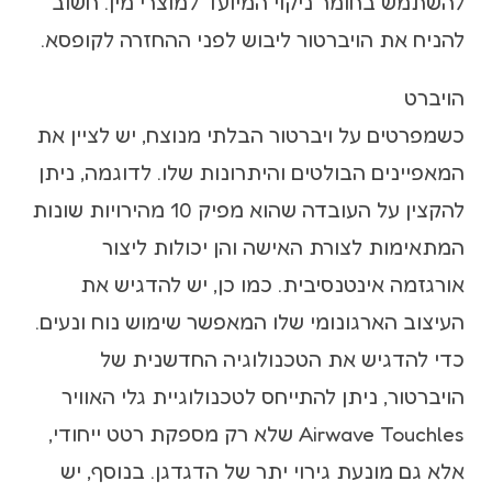
להשתמש בחומר ניקוי המיועד למוצרי מין. חשוב
להניח את הויברטור ליבוש לפני ההחזרה לקופסא.
הויברט
כשמפרטים על ויברטור הבלתי מנוצח, יש לציין את
המאפיינים הבולטים והיתרונות שלו. לדוגמה, ניתן
להקצין על העובדה שהוא מפיק 10 מהירויות שונות
המתאימות לצורת האישה והן יכולות ליצור
אורגזמה אינטנסיבית. כמו כן, יש להדגיש את
העיצוב הארגונומי שלו המאפשר שימוש נוח ונעים.
כדי להדגיש את הטכנולוגיה החדשנית של
הויברטור, ניתן להתייחס לטכנולוגיית גלי האוויר
Airwave Touchles שלא רק מספקת רטט ייחודי,
אלא גם מונעת גירוי יתר של הדגדגן. בנוסף, יש