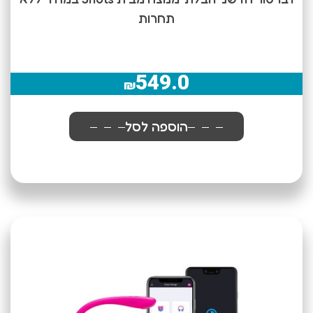
תחרות
549.0
₪
הוספה לסל