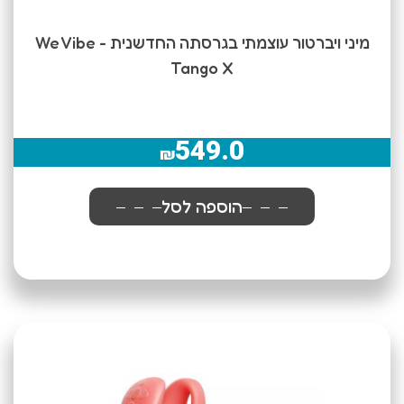
מיני ויברטור עוצמתי בגרסתה החדשנית We Vibe -
Tango X
549.0
₪
הוספה לסל