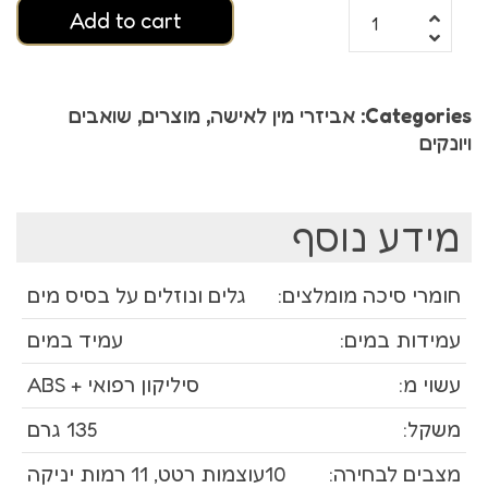
Add to cart
Categories:
אביזרי מין לאישה
,
מוצרים
,
שואבים
ויונקים
מידע נוסף
חומרי סיכה מומלצים:
גלים ונוזלים על בסיס מים
עמידות במים:
עמיד במים
עשוי מ:
סיליקון רפואי + ABS
משקל:
135 גרם
מצבים לבחירה:
10עוצמות רטט, 11 רמות יניקה