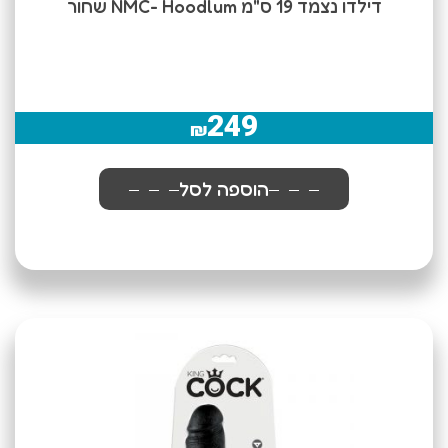
דילדו נצמד 19 ס"מ NMC- Hoodlum שחור
249
₪
הוספה לסל