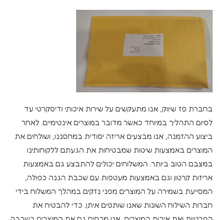
בחברת פז שיווק, אנו מתעקשים על שירות איכותי ודיסקרטי עד
לסיום התהליך במיוחד כאשר מדובר במוצרים אינטימיים. לאחר
ביצוע ההזמנה, אנו מבצעים אריזה יסודית במחסננו, ושולחים את
המוצרים באמצעות שיטות שמבטיחות את הגעתם ללקוחותינו
במצבם הטוב ביותר. המשלוחים יכולים להתבצע גם באמצעות
אריזות קרטון וגם באמצעות מעטפות עם שכבת הגנה כפולה,
המסייעת בשמירה על המוצרים מפני נזקים במהלך המשלוח בידי
חברות השילוח השונות שאנו שותפים איתן. כדי להבטיח את
הפרטיות ואת איכות המוצרים, אנו מכסים גם את המוצרים בשכבה