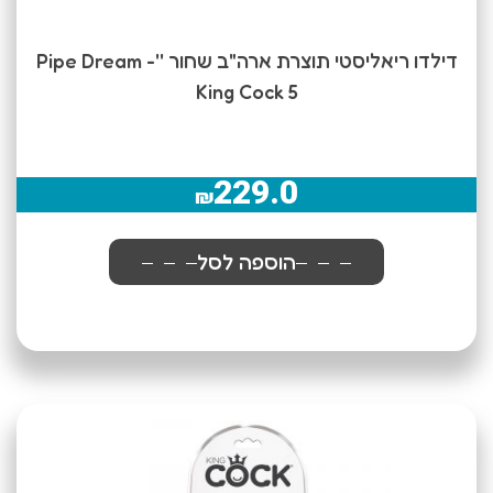
דילדו ריאליסטי תוצרת ארה"ב שחור ''Pipe Dream -
King Cock 5
229.0
₪
הוספה לסל