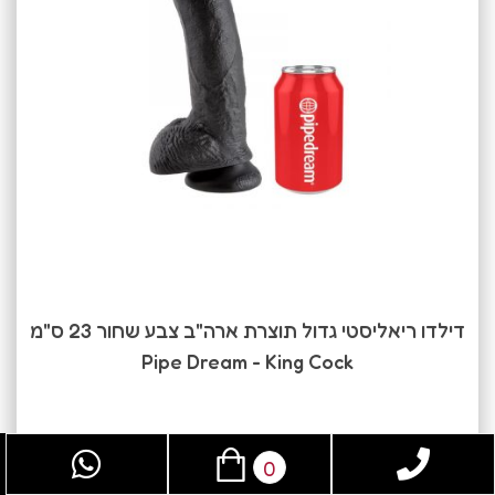
דילדו ריאליסטי גדול תוצרת ארה"ב צבע שחור 23 ס"מ
Pipe Dream - King Cock
470.0
₪
0