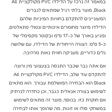
במאמר זה נרכז על הדילדו PVC מקולקציית All
Black, מוצר בלתי רגיל שמתאים לגברים
המעוניינים להתקדם בחוויות המיניות שלהם.
הדילדו מיוצר מחומרים איכותיים ונטולי פתאלטים,
ומגיע באורך של כ-17 ס"מ ובקוטר מקסימלי של
כ-5 ס"מ. הצורה הייחודית של הדילדו, עם שלושה
גלים כדוריים, מעניקה חווית נאות מרהיבה.
אם אתה גבר שכבר התנסה בצעצועי מין ורוצה
להתקדם עוד שלב, הדילדו PVC מקולקציית All
Black הוא הבחירה המושלמת עבורך. הוא מתאים
לשימוש בצורה אנאלית כגבר, וכן כחדרה לנרתיק
אם חוקרת כזו. בנוסף, מוצר זה מתאים לשימוש
במשחקי סולו או זוגות, מה שהופך אותו לבחירה