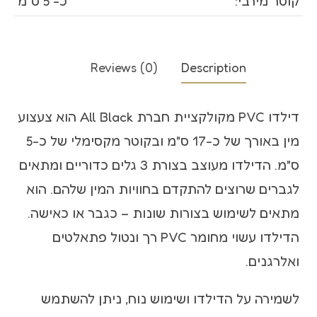
קוטר מירבי:
כ- 5 ס"מ
Reviews (0)
Description
דילדו PVC מקולקציית חברת All Black הוא צעצוע
מין באורך של כ-17 ס"מ ובקוטר מקסימלי של כ-5
ס"מ. הדילדו מעוצב בצורת 3 גלים כדוריים ומתאים
לגברים שרוצים להתקדם בחוויות המין שלהם. הוא
מתאים לשימוש בצורות שונות – כגבר או כאישה.
הדילדו עשוי מחומר PVC רך ונטול פתאלטים
ואלרגנים.
לשמירה על הדילדו ושימוש נוח, ניתן להשתמש