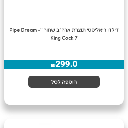
דילדו ריאליסטי תוצרת ארה"ב שחור ''Pipe Dream -
King Cock 7
299.0
₪
הוספה לסל