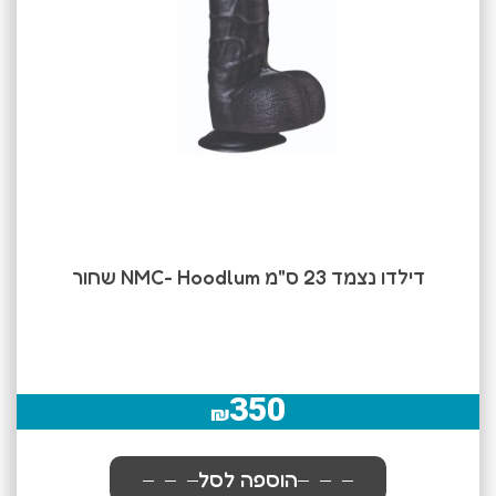
דילדו נצמד 23 ס"מ NMC- Hoodlum שחור
350
₪
הוספה לסל