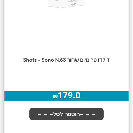
דילדו פרימיום שחור Shots - Sono N.63
179.0
₪
הוספה לסל