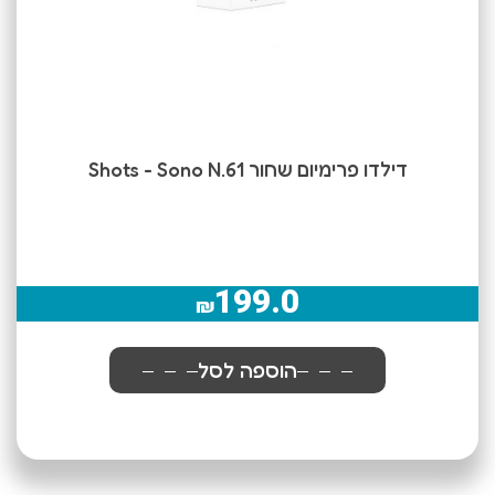
דילדו פרימיום שחור Shots - Sono N.61
199.0
₪
הוספה לסל