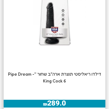
דילדו ריאליסטי תוצרת ארה"ב שחור ''Pipe Dream -
King Cock 6
289.0
₪