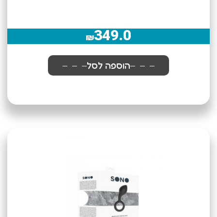
349.0
₪
הוספה לסל