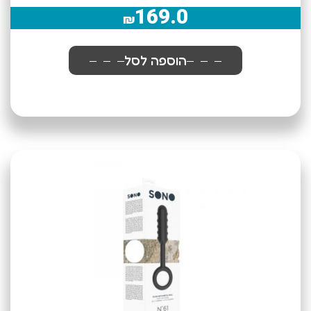
169.0
₪
הוספה לסל