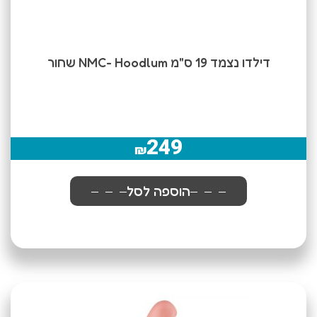
דילדו נצמד 19 ס"מ NMC- Hoodlum שחור
249
₪
הוספה לסל