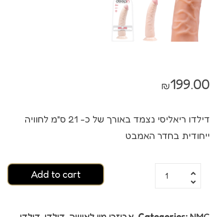
199.00
₪
דילדו ריאליסי נצמד באורך של כ- 21 ס"מ לחוויה
ייחודית בחדר האמבט
Add to cart
NMC
Categories:
,
אביזרי מין לאישה
,
דילדו
,
דילדו