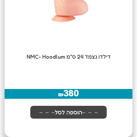
דילדו נצמד 24 ס"מ NMC- Hoodlum
380
₪
הוספה לסל