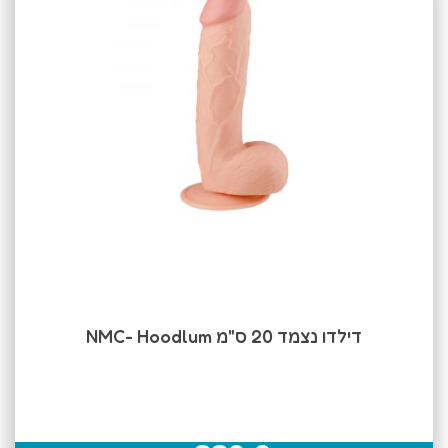
דילדו נצמד 20 ס"מ NMC- Hoodlum