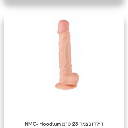
דילדו נצמד 23 ס"מ NMC- Hoodlum