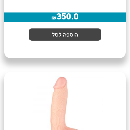
350.0
₪
הוספה לסל