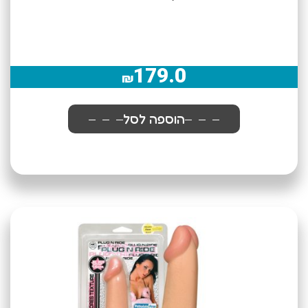
179.0
₪
הוספה לסל