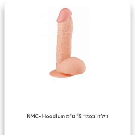
דילדו נצמד 19 ס"מ NMC- Hoodlum