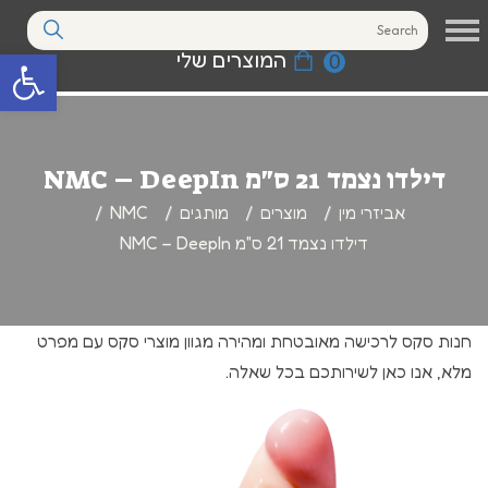
המוצרים שלי
0
פתח סרגל נגי
דילדו נצמד 21 ס"מ NMC – DeepIn
אביזרי מין
מוצרים
מותגים
NMC
דילדו נצמד 21 ס"מ NMC – DeepIn
חנות סקס לרכישה מאובטחת ומהירה מגוון מוצרי סקס עם מפרט
מלא, אנו כאן לשירותכם בכל שאלה.