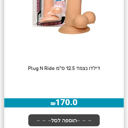
דילדו נצמד 12.5 ס"מ Plug N Ride
170.0
₪
הוספה לסל