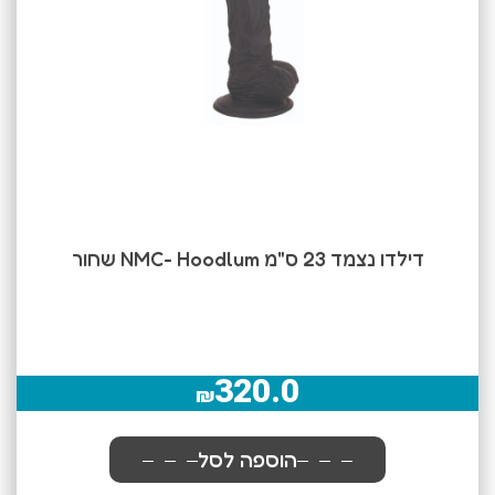
דילדו נצמד 23 ס"מ NMC- Hoodlum שחור
320.0
₪
הוספה לסל