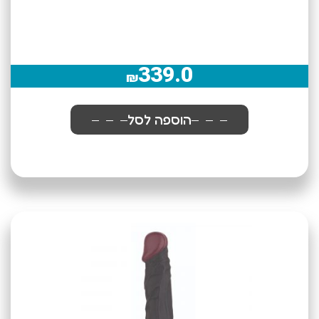
339.0
₪
הוספה לסל