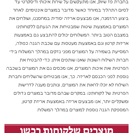
בחברת פז שיווק, אנו מתעקשים על שירות איכותי ודיסקרטי עד
לסיום התהליך במיוחד כאשר מדובר במוצרים אינטימיים. לאחר
ביצוע ההזמנה, אנו מבצעים אריזה יסודית במחסננו, ושולחים את
המוצרים באמצעות שיטות שמבטיחות את הגעתם ללקוחותינו
במצבם הטוב ביותר. המשלוחים יכולים להתבצע גם באמצעות
אריזות קרטון וגם באמצעות מעטפות עם שכבת הגנה כפולה,
המסייעת בשמירה על המוצרים מפני נזקים במהלך המשלוח בידי
חברות השילוח השונות שאנו שותפים איתן. כדי להבטיח את
הפרטיות ואת איכות המוצרים, אנו מכסים גם את המוצרים בשכבה
נוספת לפני הכנסם לאריזה. כך, אנו מבטיחים שהשליחים וחברות
השילוח לא יוכלו לראות את המוצרים, ונותנים מענה לדרישות
הפרטיות של לקוחותינו. במקרים שבהם מדובר במוצרים גדולים
ומשקליים יותר, אנו מבצעים אריזה באמצעות אריזת קרטון,
המספקת הגנה נוספת למוצרים במהלך המשלוח.
מוצרים שלקוחות רכשו