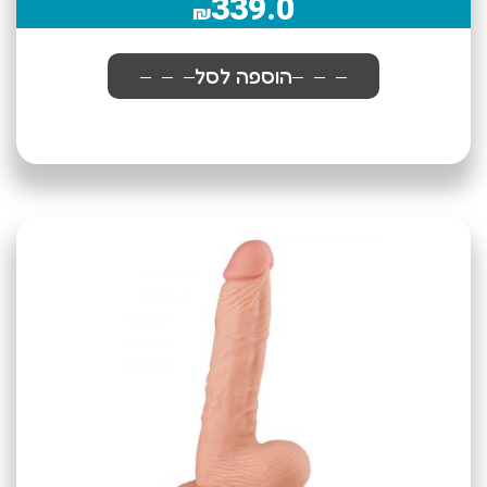
339.0
₪
הוספה לסל