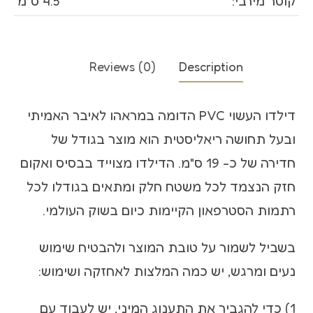
קוטר מירבי:
4.5 ס"מ
Reviews (0)
Description
דילדו העשוי PVC הדומה במראהו לאיבר האמיתי
ובעל תחושה ריאליסטית הוא מוצר בגודל של
חדירה של כ- 19 ס"מ. הדילדו מצוייד בבסיס ואקום
חזק הנצמד לכל משטח חלק ומתאים בגודלו לכל
רתמות הסטרפאון הקיימות כיום בשוק העולמי.
בשביל לשמור על טובת המוצר ולהבטיח שימוש
נעים ומרגש, יש כמה המלצות לאחזקה ושימוש:
1) כדי להגביר את התענוג המיני, יש לעבוד עם