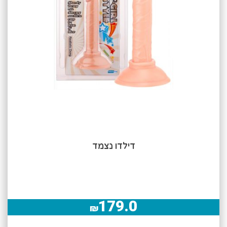
דילדו נצמד
179.0
₪