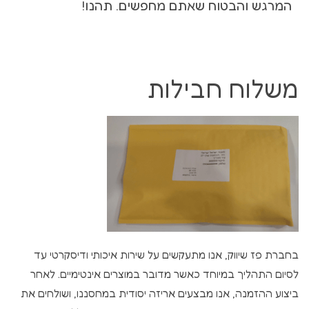
המרגש והבטוח שאתם מחפשים. תהנו!
משלוח חבילות
בחברת פז שיווק, אנו מתעקשים על שירות איכותי ודיסקרטי עד
לסיום התהליך במיוחד כאשר מדובר במוצרים אינטימיים. לאחר
ביצוע ההזמנה, אנו מבצעים אריזה יסודית במחסננו, ושולחים את