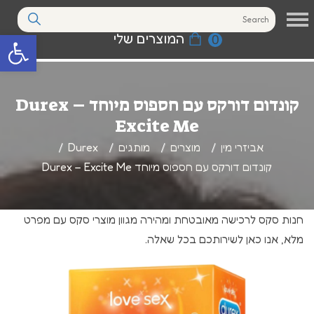
המוצרים שלי
0
פתח סרגל נגי
קונדום דורקס עם חספוס מיוחד Durex –
Excite Me
אביזרי מין
מוצרים
מותגים
Durex
קונדום דורקס עם חספוס מיוחד Durex – Excite Me
חנות סקס לרכישה מאובטחת ומהירה מגוון מוצרי סקס עם מפרט
מלא, אנו כאן לשירותכם בכל שאלה.