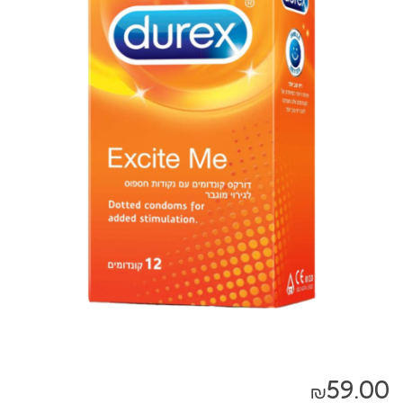
59.00
₪