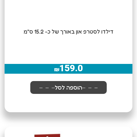
דילדו לסטרפ און באורך של כ- 15.2 ס"מ
159.0
₪
הוספה לסל