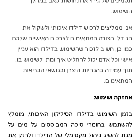
תסמינים של גירוי או תחושות כאב במהלך
השימוש.
אנו ממליצים לרכוש דילדו איכותי ולשקול את
הגודל והצורה המתאימים לצרכים האישיים שלכם.
כמו כן, חשוב לזכור שהשימוש בדילדו הוא עניין
אישי וכל אדם יכול להחליט איך ומתי לשימוש בו,
תוך עמידה בהנחיות היצרן ובנושאי הבריאות
המתאימים.
אחזקה ושימוש:
בזמן השימוש בדילדו הסיליקון האיכותי, מומלץ
להשתמש בחומרי סיכה המבוססים על מים על
מנת להשיג ניהול מקסימלי של הדילדו ולחזק את