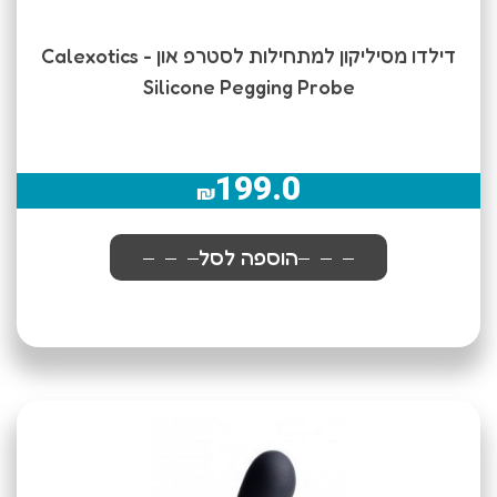
דילדו מסיליקון למתחילות לסטרפ און Calexotics -
Silicone Pegging Probe
199.0
₪
הוספה לסל