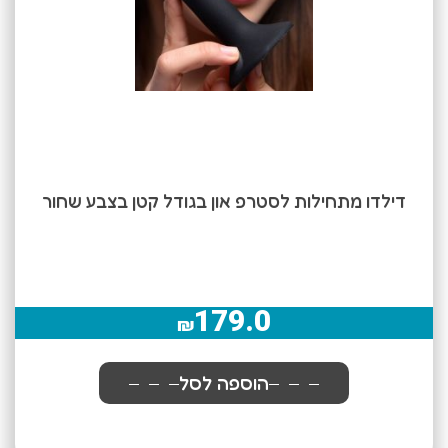
דילדו מתחילות לסטרפ און בגודל קטן בצבע שחור
179.0
₪
הוספה לסל