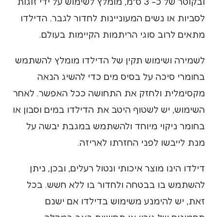
ובקוטר של כ- 3 ס"מ, מומלץ לשימוש על ידי זוגות
לסביות או נשים המעוניינות לחדור לגבר. הדילדו
מתאים לרוב סוגי הריתמות הקיימות בעולם.
לשמירה ושימוש תקין של הדילדו מומלץ להשתמש
בחומרי סיכה על בסיס מים כדי להשיג הנאה
מקסימלית ולחזק את התחושה ככל האפשר. לאחר
השימוש, יש לשטוף היטב את הדילדו במים וסבון או
בחומר ניקוי מיוחד ולהשתמש במגבת יבשה על
מנת לייבשו לפני החזרתו לאריזה.
דילדו הינו מוצר איכותי ונטול רעלים, ובכן, ניתן
להשתמש בו בבטחה ולחדור בו ללא חשש. בכל
זאת, יש להימנע משימוש בדילדו אם ישנם