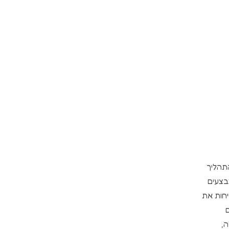
התהליך
בצעים
יחות את
,