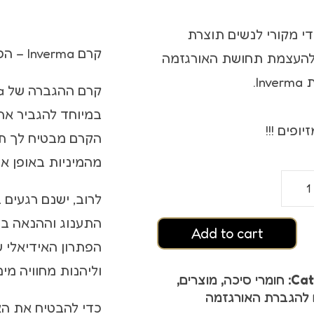
ץ אורגזמה
די מקורי לנשים תוצרת
סטיים
קרם Inverma – הפתרון הייחודי להגברת האורגזמה
להעצמת תחושת האורגזמה
In.
במיוחד להגביר את 
יופים !!!
הקרם מבטיח לך תח
מהמיניות באופן אר
לרוב, ישנם רגעים
 אורגזמה
Add to cart
הפתרון האידיאלי 
וליהנות מחוויה מי
Cat
חומרי סיכה
,
מוצרים
,
 להגברת האורגזמה
כדי להבטיח את הא