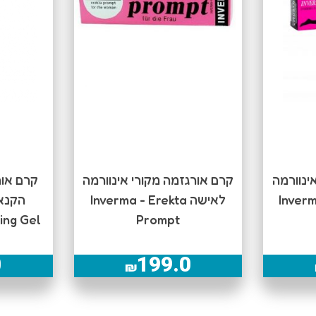
ינוורמה
קרם אורגזמה מקורי אינוורמה
קרם אור
לאישה Inverma - Erekta
ing Gel
Prompt
0
199.0
₪