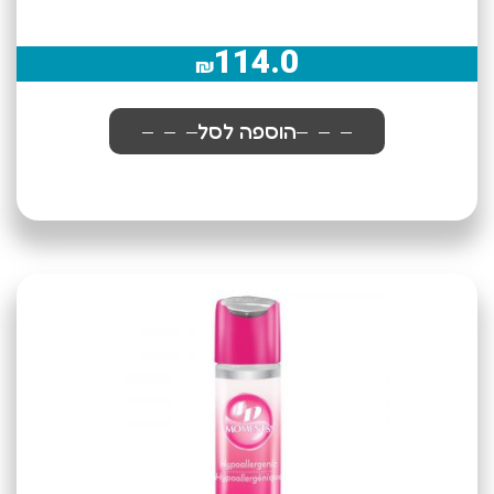
114.0
₪
הוספה לסל