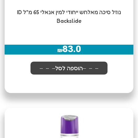
נוזל סיכה מאלחש ייחודי למין אנאלי 65 מ"ל ID
Backslide
83.0
₪
הוספה לסל