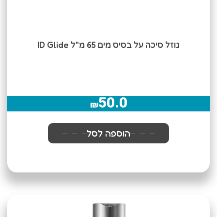
נוזל סיכה על בסיס מים 65 מ"ל ID Glide
50.0
₪
הוספה לסל