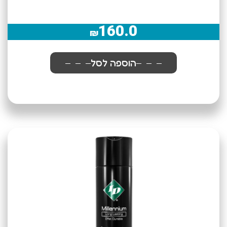
160.0
₪
הוספה לסל