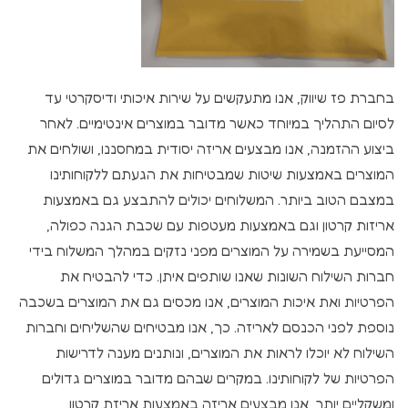
בחברת פז שיווק, אנו מתעקשים על שירות איכותי ודיסקרטי עד
לסיום התהליך במיוחד כאשר מדובר במוצרים אינטימיים. לאחר
ביצוע ההזמנה, אנו מבצעים אריזה יסודית במחסננו, ושולחים את
המוצרים באמצעות שיטות שמבטיחות את הגעתם ללקוחותינו
במצבם הטוב ביותר. המשלוחים יכולים להתבצע גם באמצעות
אריזות קרטון וגם באמצעות מעטפות עם שכבת הגנה כפולה,
המסייעת בשמירה על המוצרים מפני נזקים במהלך המשלוח בידי
חברות השילוח השונות שאנו שותפים איתן. כדי להבטיח את
הפרטיות ואת איכות המוצרים, אנו מכסים גם את המוצרים בשכבה
נוספת לפני הכנסם לאריזה. כך, אנו מבטיחים שהשליחים וחברות
השילוח לא יוכלו לראות את המוצרים, ונותנים מענה לדרישות
הפרטיות של לקוחותינו. במקרים שבהם מדובר במוצרים גדולים
ומשקליים יותר, אנו מבצעים אריזה באמצעות אריזת קרטון,