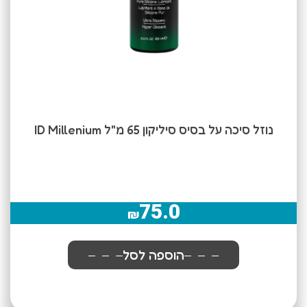
נוזל סיכה על בסיס סיליקון 65 מ"ל ID Millenium
75.0
₪
הוספה לסל