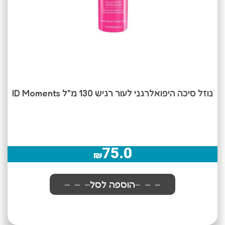
נוזל סיכה היפואלרגני לעור רגיש 130 מ"ל ID Moments
75.0
₪
הוספה לסל