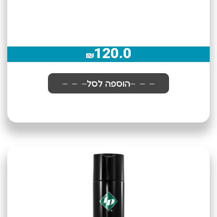
120.0
₪
הוספה לסל