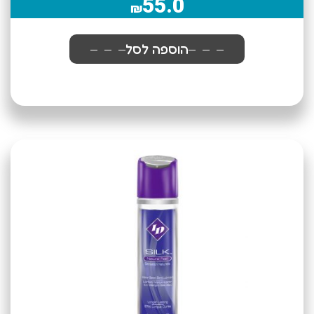
55.0
₪
הוספה לסל