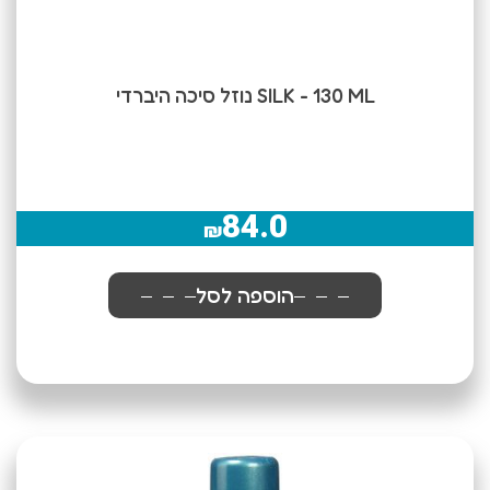
SILK - 130 ML נוזל סיכה היברדי
84.0
₪
הוספה לסל