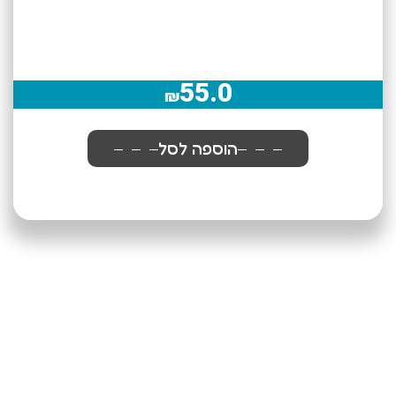
55.0
₪
הוספה לסל