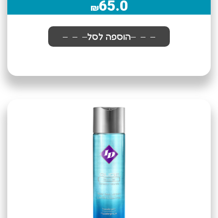
65.0
₪
הוספה לסל