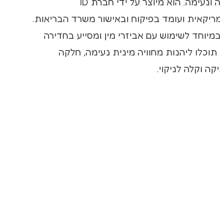
המספק חוויה חלקה ונעימה. הוא מיוצר על ידי חברת ID
LUBRI האמריקאית ועומד בפיקוח ובאישור משרד הבריאות.
מיוחד לשימוש עם אביזרי מין ומסייע בחדירה
וכלו ליהנות מחוויה מינית נעימה, חלקה
קה וקלה לניקוי.