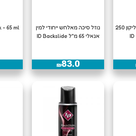
נוזל סיכה על בסיס סיליקון 250
נוזל סיכה מאלחש ייחודי למין
Silk - 65 ml נוזל סיכ
אנאלי 65 מ"ל ID Backslide
83.0
₪