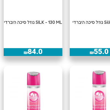
ה היברדי
SILK - 130 ML נוזל סיכה היברדי
84.0
55.0
₪
₪