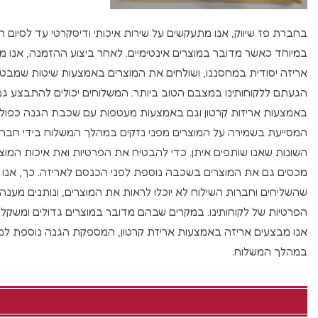
בחברת פז שיווק, אנו מתעקשים על שירות איכותי ודיסקרטי עד לסיום 
במיוחד כאשר מדובר במוצרים אינטימיים. לאחר ביצוע ההזמנה, אנו מ
אריזה יסודית במחסננו, ושולחים את המוצרים באמצעות שיטות שמבט
הגעתם ללקוחותינו במצבם הטוב ביותר. המשלוחים יכולים להתבצע גם
באמצעות אריזות קרטון וגם באמצעות מעטפות עם שכבת הגנה כפולה
המסייעת בשמירה על המוצרים מפני נזקים במהלך המשלוח בידי חברו
השונות שאנו שותפים איתן. כדי להבטיח את הפרטיות ואת איכות המוצר
מכסים גם את המוצרים בשכבה נוספת לפני הכנסם לאריזה. כך, אנו 
שהשליחים וחברות השילוח לא יוכלו לראות את המוצרים, ונותנים מענה
הפרטיות של לקוחותינו. במקרים שבהם מדובר במוצרים גדולים ומשקליים
אנו מבצעים אריזה באמצעות אריזת קרטון, המספקת הגנה נוספת למו
במהלך המשלוח.