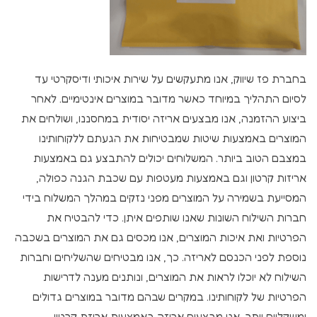
בחברת פז שיווק, אנו מתעקשים על שירות איכותי ודיסקרטי עד
לסיום התהליך במיוחד כאשר מדובר במוצרים אינטימיים. לאחר
ביצוע ההזמנה, אנו מבצעים אריזה יסודית במחסננו, ושולחים את
המוצרים באמצעות שיטות שמבטיחות את הגעתם ללקוחותינו
במצבם הטוב ביותר. המשלוחים יכולים להתבצע גם באמצעות
אריזות קרטון וגם באמצעות מעטפות עם שכבת הגנה כפולה,
המסייעת בשמירה על המוצרים מפני נזקים במהלך המשלוח בידי
חברות השילוח השונות שאנו שותפים איתן. כדי להבטיח את
הפרטיות ואת איכות המוצרים, אנו מכסים גם את המוצרים בשכבה
נוספת לפני הכנסם לאריזה. כך, אנו מבטיחים שהשליחים וחברות
השילוח לא יוכלו לראות את המוצרים, ונותנים מענה לדרישות
הפרטיות של לקוחותינו. במקרים שבהם מדובר במוצרים גדולים
ומשקליים יותר, אנו מבצעים אריזה באמצעות אריזת קרטון,