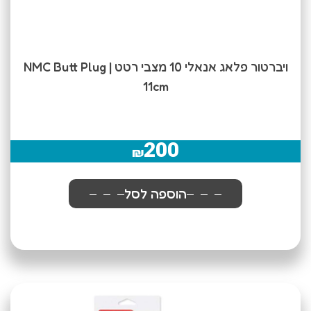
ויברטור פלאג אנאלי 10 מצבי רטט | NMC Butt Plug
11cm
200
₪
הוספה לסל