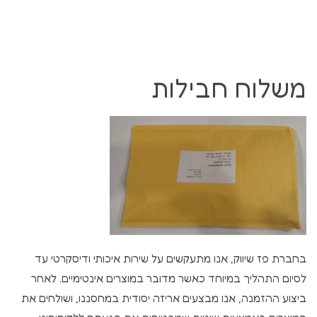
משלוח חבילות
בחברת פז שיווק, אנו מתעקשים על שירות איכותי ודיסקרטי עד
לסיום התהליך במיוחד כאשר מדובר במוצרים אינטימיים. לאחר
ביצוע ההזמנה, אנו מבצעים אריזה יסודית במחסננו, ושולחים את