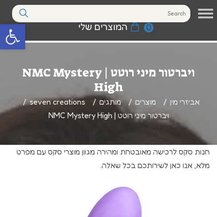
המוצרים שלי
0
פתח סרגל נגי
‫ויברטור מיני רוטט | NMC Mystery
High
אביזרי מין
מוצרים
מותגים
seven creations
‫ויברטור מיני רוטט | NMC Mystery High
חנות סקס לרכישה מאובטחת ומהירה מגוון מוצרי סקס עם מפרט
מלא, אנו כאן לשירותכם בכל שאלה.