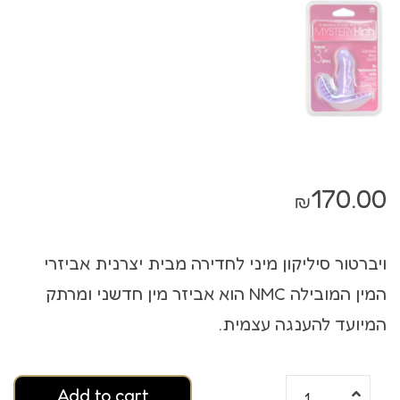
170.00
₪
ויברטור סיליקון מיני לחדירה מבית יצרנית אביזרי
המין המובילה NMC הוא אביזר מין חדשני ומרתק
המיועד להענגה עצמית.
Add to cart