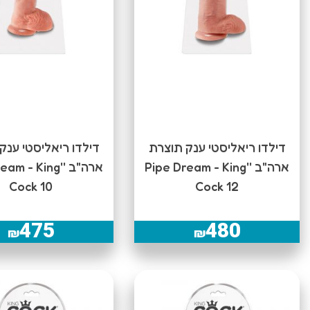
דילדו ריאליסטי ענק תוצרת
דילדו ריאליסטי ענק
ארה"ב ''Pipe Dream - King
ארה"ב '' - King
Cock 10
Cock 12
475
480
₪
₪