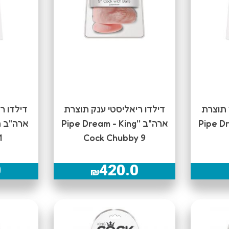
 תוצרת
דילדו ריאליסטי ענק תוצרת
דילדו ר
Pipe Dream
ארה"ב ''Pipe Dream - King
1
Cock Chubby 9
0
420.0
₪