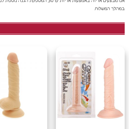
אנו מבצעים אריזה באמצעות אריזת קרטון, המספקת הגנה נוספת למו
במהלך המשלוח.