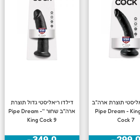
אליסטי תוצרת ארה"ב
דילדו ריאליסטי גדול תוצרת
חור ''Pipe Dream - King
ארה"ב שחור ''Pipe Dream -
King Cock 9
Cock 7
349.0
299.