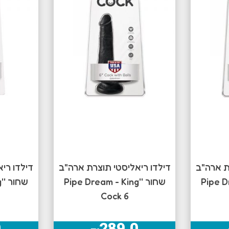
ת ארה"ב
דילדו ריאליסטי תוצרת ארה"ב
דילדו רי
Pipe Dre
שחור ''Pipe Dream - King
ש
Cock 6
0
289.0