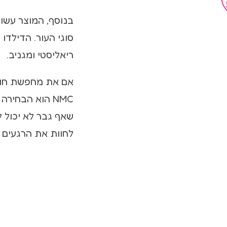
בנוסף, המוצר עשוי
סוגי העור. הדילדו
ריאליסטי ומגניב.
אם את מחפשת חווי
NMC הוא הבחי
שאף גבר לא יכול 
לחוות את הרגעים ה