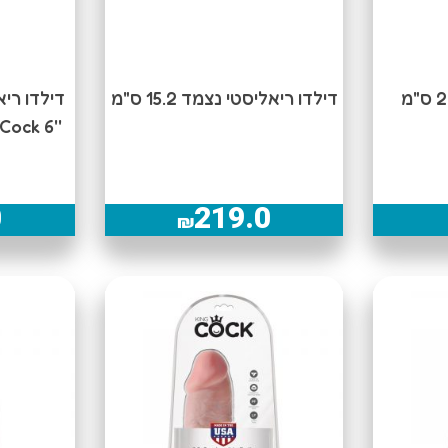
דילדו ריאליסטי נצמד 15.2 ס"מ
דילדו רי
''Pipe Dream - King Cock 6
0
219.0
₪