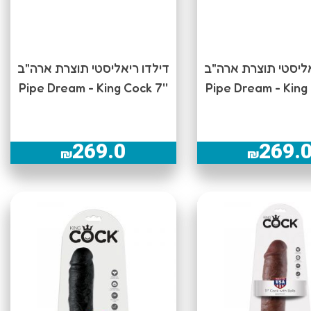
אליסטי תוצרת ארה"ב
דילדו ריאליסטי תוצרת ארה"ב
''Pipe Dream - King Cock 7
269.0
269.
₪
₪