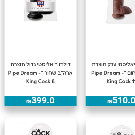
יאליסטי ענק תוצרת
דילדו ריאליסטי גדול תוצרת
ארה"ב חום ''Pipe Dream -
ארה"ב שחור ''Pipe Dream -
King Cock 8
King Cock 1
399.0
510.
₪
₪