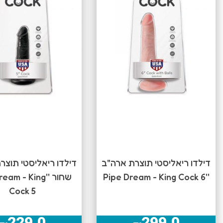
דילדו ריאליסטי תוצרת ארה"ב
דילדו ריאליסטי תוצר
''Pipe Dream - King Cock 6
שחור ''am - King
Cock 5
229.0
299.0