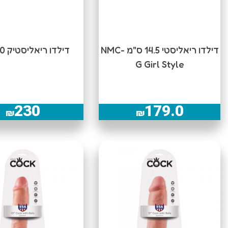
דילדו ריאליסטי 14.5 ס"מ NMC-
דילדו ריאליסטיק 20 ס"מ
G Girl Style
230
179.0
₪
₪